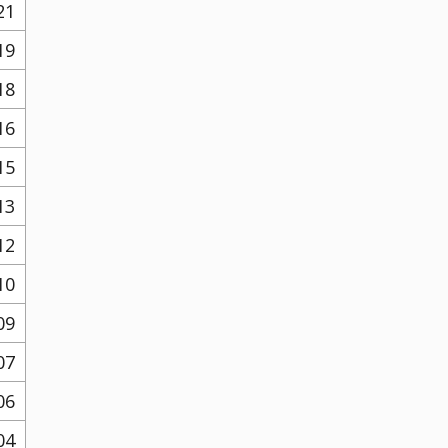
21
19
18
16
15
13
12
10
09
07
06
04