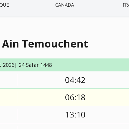
IQUE
CANADA
FR
à Ain Temouchent
t 2026| 24 Safar 1448
04:42
06:18
13:10