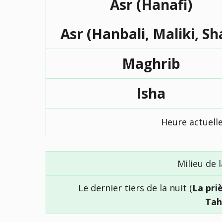
Asr (Hanafi)
Asr (Hanbali, Maliki, Sh
Maghrib
Isha
Heure actuell
Milieu de l
Le dernier tiers de la nuit (
La pri
Tah