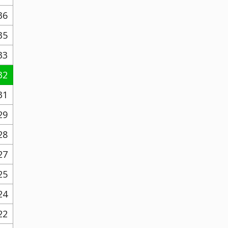
36
35
33
32
31
29
28
27
25
24
22