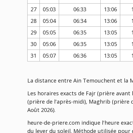
27
05:03
06:33
13:06
28
05:04
06:34
13:06
29
05:05
06:35
13:05
30
05:06
06:35
13:05
31
05:07
06:36
13:05
La distance entre Ain Temouchent et la 
Les horaires exacts de Fajr (prière avant l
(prière de l'après-midi), Maghrib (prière d
Août 2026).
heure-de-priere.com indique l'heure exac
du lever du soleil. Méthode utilisée pour