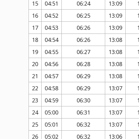
15
04:51
06:24
13:09
16
04:52
06:25
13:09
17
04:53
06:26
13:09
18
04:54
06:26
13:08
19
04:55
06:27
13:08
20
04:56
06:28
13:08
21
04:57
06:29
13:08
22
04:58
06:29
13:07
23
04:59
06:30
13:07
24
05:00
06:31
13:07
25
05:01
06:32
13:07
26
05:02
06:32
13:06