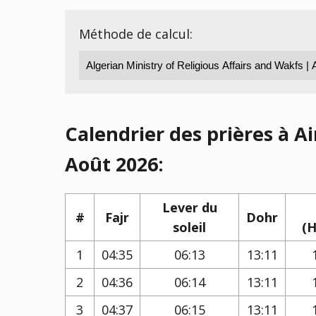
Méthode de calcul:
Calendrier des prières à 
Août 2026:
Lever du
#
Fajr
Dohr
soleil
(H
1
04:35
06:13
13:11
2
04:36
06:14
13:11
3
04:37
06:15
13:11