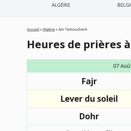
ALGÉRIE
BELG
Accueil
»
Algérie
»
Ain Temouchent
Heures de prières 
07 Aoû
Fajr
Lever du soleil
Dohr