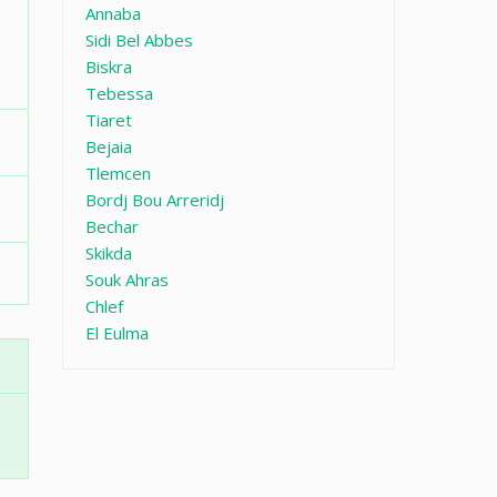
Annaba
Sidi Bel Abbes
Biskra
Tebessa
Tiaret
Bejaia
Tlemcen
Bordj Bou Arreridj
Bechar
Skikda
Souk Ahras
Chlef
El Eulma