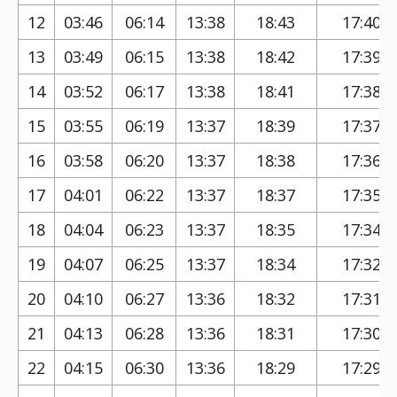
12
03:46
06:14
13:38
18:43
17:40
13
03:49
06:15
13:38
18:42
17:39
14
03:52
06:17
13:38
18:41
17:38
15
03:55
06:19
13:37
18:39
17:37
16
03:58
06:20
13:37
18:38
17:36
17
04:01
06:22
13:37
18:37
17:35
18
04:04
06:23
13:37
18:35
17:34
19
04:07
06:25
13:37
18:34
17:32
20
04:10
06:27
13:36
18:32
17:31
21
04:13
06:28
13:36
18:31
17:30
22
04:15
06:30
13:36
18:29
17:29