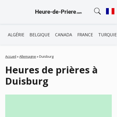
ALGÉRIE
BELGIQUE
CANADA
FRANCE
TURQUIE
Accueil
»
Allemagne
»
Duisburg
Heures de prières à
Duisburg