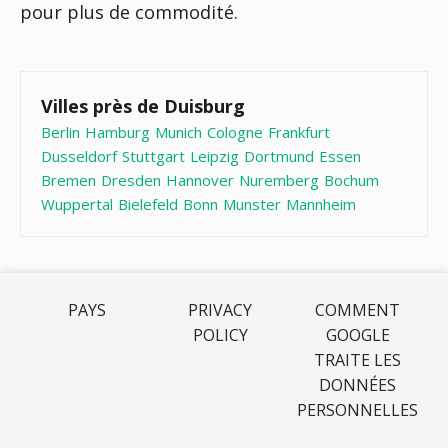
pour plus de commodité.
Villes près de Duisburg
Berlin
Hamburg
Munich
Cologne
Frankfurt
Dusseldorf
Stuttgart
Leipzig
Dortmund
Essen
Bremen
Dresden
Hannover
Nuremberg
Bochum
Wuppertal
Bielefeld
Bonn
Munster
Mannheim
PAYS
PRIVACY
COMMENT
POLICY
GOOGLE
TRAITE LES
DONNÉES
PERSONNELLES