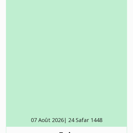
07 Août 2026| 24 Safar 1448