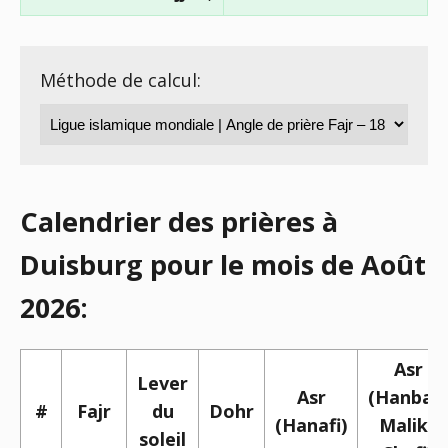
Méthode de calcul:
Calendrier des prières à
Duisburg pour le mois de Août
2026:
Asr
Lever
Asr
(Hanbali,
#
Fajr
du
Dohr
(Hanafi)
Maliki,
soleil