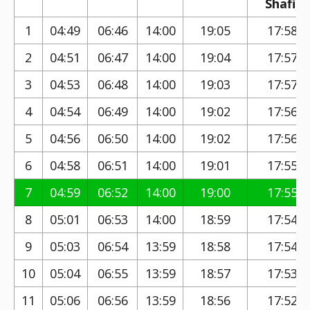
Shafi)
1
04:49
06:46
14:00
19:05
17:58
2
04:51
06:47
14:00
19:04
17:57
3
04:53
06:48
14:00
19:03
17:57
4
04:54
06:49
14:00
19:02
17:56
5
04:56
06:50
14:00
19:02
17:56
6
04:58
06:51
14:00
19:01
17:55
7
04:59
06:52
14:00
19:00
17:55
8
05:01
06:53
14:00
18:59
17:54
9
05:03
06:54
13:59
18:58
17:54
10
05:04
06:55
13:59
18:57
17:53
11
05:06
06:56
13:59
18:56
17:52