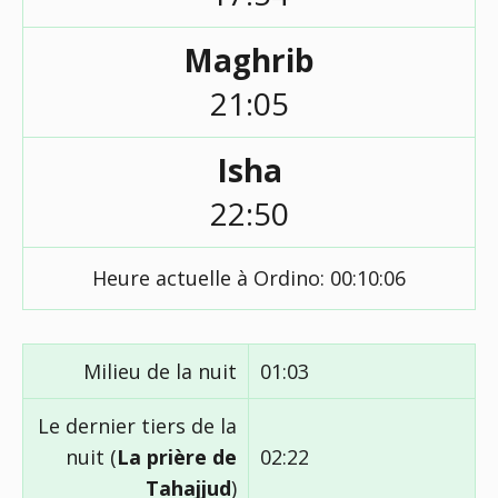
Maghrib
21:05
Isha
22:50
Heure actuelle à Ordino:
00:10:06
Milieu de la nuit
01:03
Le dernier tiers de la
nuit (
La prière de
02:22
Tahajjud
)