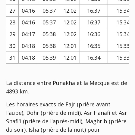
27
04:16
05:37
12:02
16:37
15:34
28
04:16
05:37
12:02
16:37
15:34
29
04:17
05:38
12:02
16:36
15:34
30
04:18
05:38
12:01
16:35
15:33
31
04:18
05:39
12:01
16:34
15:33
La distance entre Punakha et la Mecque est de
4893 km.
Les horaires exacts de Fajr (prière avant
l'aube), Dohr (prière de midi), Asr Hanafi et Asr
Shafi'i (prière de l'après-midi), Maghrib (prière
du soir), Isha (prière de la nuit) pour