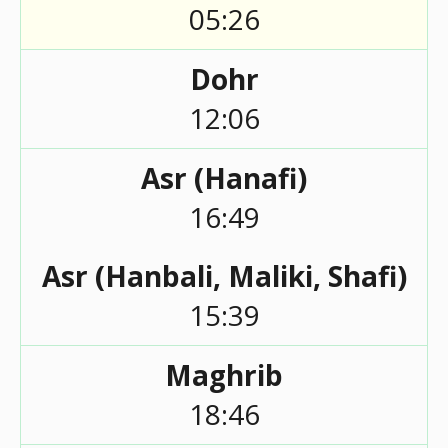
05:26
Dohr
12:06
Asr (Hanafi)
16:49
Asr (Hanbali, Maliki, Shafi)
15:39
Maghrib
18:46