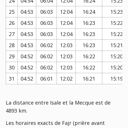
24
04:54
06:04
12:04
16:24
15:23
25
04:53
06:03
12:04
16:24
15:23
26
04:53
06:03
12:04
16:23
15:22
27
04:53
06:03
12:04
16:23
15:22
28
04:53
06:02
12:03
16:23
15:21
29
04:52
06:02
12:03
16:22
15:20
30
04:52
06:02
12:03
16:22
15:20
31
04:52
06:01
12:02
16:21
15:19
La distance entre Isale et la Mecque est de
4893 km.
Les horaires exacts de Fajr (prière avant