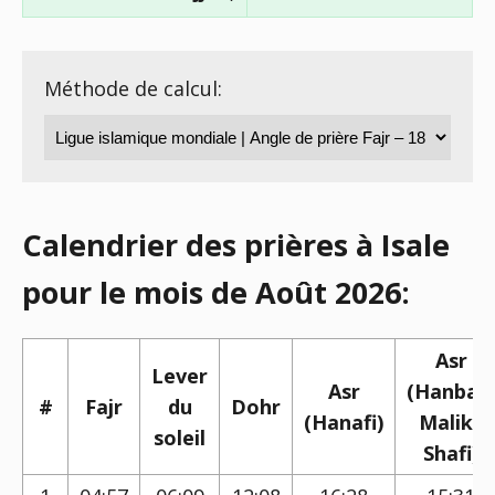
Méthode de calcul:
Calendrier des prières à Isale
pour le mois de Août 2026:
Asr
Lever
Asr
(Hanbali,
#
Fajr
du
Dohr
(Hanafi)
Maliki,
soleil
Shafi)