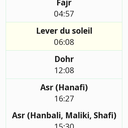
Fajr
04:57
Lever du soleil
06:08
Dohr
12:08
Asr (Hanafi)
16:27
Asr (Hanbali, Maliki, Shafi)
15:30