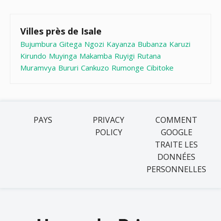
Villes près de Isale
Bujumbura
Gitega
Ngozi
Kayanza
Bubanza
Karuzi
Kirundo
Muyinga
Makamba
Ruyigi
Rutana
Muramvya
Bururi
Cankuzo
Rumonge
Cibitoke
PAYS
PRIVACY
COMMENT
POLICY
GOOGLE
TRAITE LES
DONNÉES
PERSONNELLES