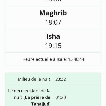
Maghrib
18:07
Isha
19:15
Heure actuelle à Isale:
15:46:45
Milieu de la nuit
23:32
Le dernier tiers de la
nuit (
La prière de
01:20
Tahajjud
)