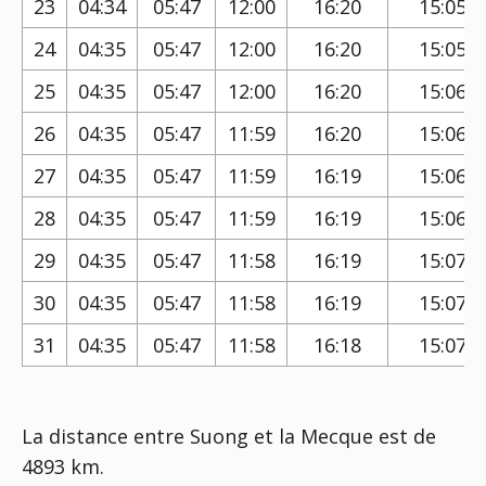
23
04:34
05:47
12:00
16:20
15:05
24
04:35
05:47
12:00
16:20
15:05
25
04:35
05:47
12:00
16:20
15:06
26
04:35
05:47
11:59
16:20
15:06
27
04:35
05:47
11:59
16:19
15:06
28
04:35
05:47
11:59
16:19
15:06
29
04:35
05:47
11:58
16:19
15:07
30
04:35
05:47
11:58
16:19
15:07
31
04:35
05:47
11:58
16:18
15:07
La distance entre Suong et la Mecque est de
4893 km.