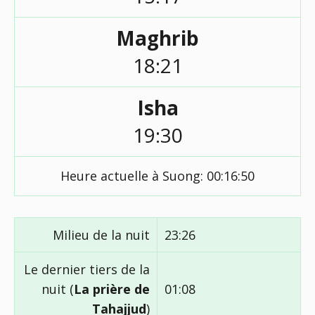
Maghrib
18:21
Isha
19:30
Heure actuelle à Suong:
00:16:50
Milieu de la nuit
23:26
Le dernier tiers de la
nuit (
La prière de
01:08
Tahajjud
)