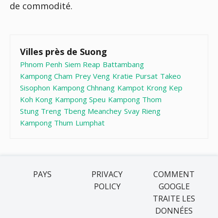
de commodité.
Villes près de Suong
Phnom Penh
Siem Reap
Battambang
Kampong Cham
Prey Veng
Kratie
Pursat
Takeo
Sisophon
Kampong Chhnang
Kampot
Krong Kep
Koh Kong
Kampong Speu
Kampong Thom
Stung Treng
Tbeng Meanchey
Svay Rieng
Kampong Thum
Lumphat
PAYS
PRIVACY
COMMENT
POLICY
GOOGLE
TRAITE LES
DONNÉES