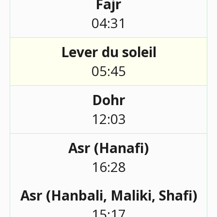
Fajr
04:31
Lever du soleil
05:45
Dohr
12:03
Asr (Hanafi)
16:28
Asr (Hanbali, Maliki, Shafi)
15:17