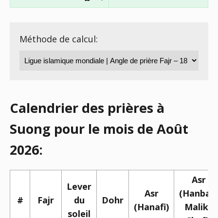
Méthode de calcul:
Calendrier des prières à
Suong pour le mois de Août
2026:
Asr
Lever
Asr
(Hanbali,
#
Fajr
du
Dohr
(Hanafi)
Maliki,
soleil