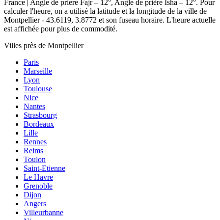
France | Angle de prière Fajr – 12°, Angle de prière Isha – 12°
. Pour
calculer l'heure, on a utilisé la latitude et la longitude de la ville de
Montpellier - 43.6119, 3.8772 et son fuseau horaire. L'heure actuelle
est affichée pour plus de commodité.
Villes près de Montpellier
Paris
Marseille
Lyon
Toulouse
Nice
Nantes
Strasbourg
Bordeaux
Lille
Rennes
Reims
Toulon
Saint-Etienne
Le Havre
Grenoble
Dijon
Angers
Villeurbanne