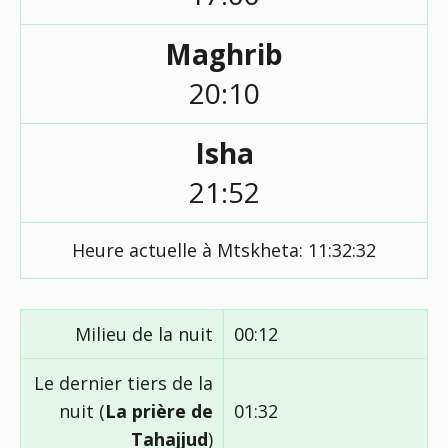
Maghrib
20:10
Isha
21:52
Heure actuelle à Mtskheta:
11:32:33
Milieu de la nuit
00:12
Le dernier tiers de la
nuit (
La prière de
01:32
Tahajjud
)