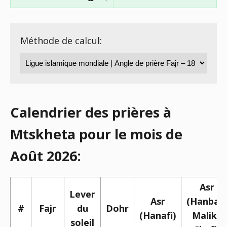
Méthode de calcul:
Calendrier des prières à
Mtskheta pour le mois de
Août 2026:
Asr
Lever
Asr
(Hanbali,
#
Fajr
du
Dohr
(Hanafi)
Maliki,
soleil