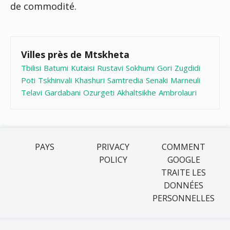
de commodité.
Villes près de Mtskheta
Tbilisi
Batumi
Kutaisi
Rustavi
Sokhumi
Gori
Zugdidi
Poti
Tskhinvali
Khashuri
Samtredia
Senaki
Marneuli
Telavi
Gardabani
Ozurgeti
Akhaltsikhe
Ambrolauri
PAYS
PRIVACY
COMMENT
POLICY
GOOGLE
TRAITE LES
DONNÉES
PERSONNELLES