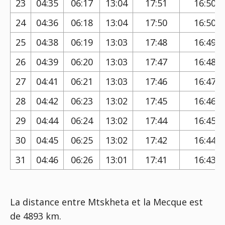
23
04:35
06:17
13:04
17:51
16:50
24
04:36
06:18
13:04
17:50
16:50
25
04:38
06:19
13:03
17:48
16:49
26
04:39
06:20
13:03
17:47
16:48
27
04:41
06:21
13:03
17:46
16:47
28
04:42
06:23
13:02
17:45
16:46
29
04:44
06:24
13:02
17:44
16:45
30
04:45
06:25
13:02
17:42
16:44
31
04:46
06:26
13:01
17:41
16:43
La distance entre Mtskheta et la Mecque est
de 4893 km.