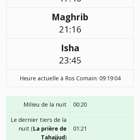
Maghrib
21:16
Isha
23:45
Heure actuelle à Ros Comain:
09:19:04
Milieu de la nuit
00:20
Le dernier tiers de la
nuit (
La prière de
01:21
Tahajjud
)