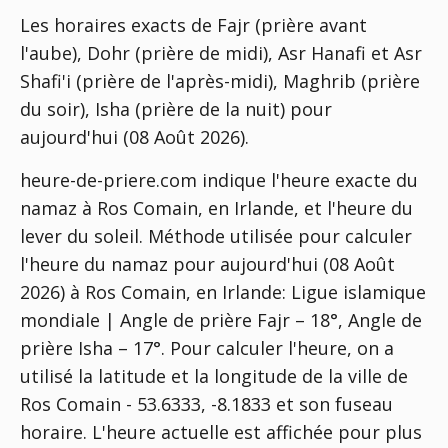
Les horaires exacts de Fajr (prière avant
l'aube), Dohr (prière de midi), Asr Hanafi et Asr
Shafi'i (prière de l'après-midi), Maghrib (prière
du soir), Isha (prière de la nuit) pour
aujourd'hui (08 Août 2026).
heure-de-priere.com indique l'heure exacte du
namaz à Ros Comain, en Irlande, et l'heure du
lever du soleil. Méthode utilisée pour calculer
l'heure du namaz pour aujourd'hui (08 Août
2026) à Ros Comain, en Irlande:
Ligue islamique
mondiale | Angle de prière Fajr – 18°, Angle de
prière Isha – 17°
. Pour calculer l'heure, on a
utilisé la latitude et la longitude de la ville de
Ros Comain - 53.6333, -8.1833 et son fuseau
horaire. L'heure actuelle est affichée pour plus