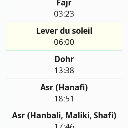
Fajr
03:23
Lever du soleil
06:00
Dohr
13:38
Asr (Hanafi)
18:51
Asr (Hanbali, Maliki, Shafi)
17:46