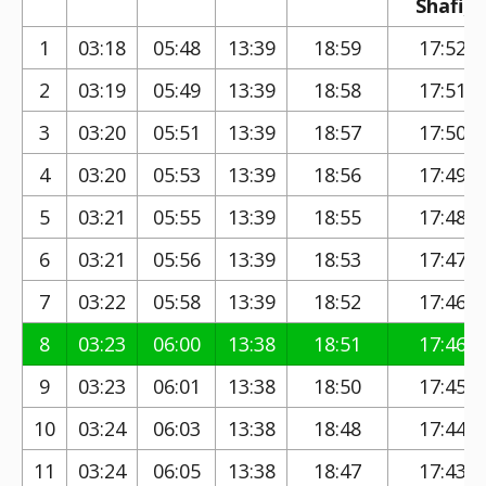
Shafi)
1
03:18
05:48
13:39
18:59
17:52
2
03:19
05:49
13:39
18:58
17:51
3
03:20
05:51
13:39
18:57
17:50
4
03:20
05:53
13:39
18:56
17:49
5
03:21
05:55
13:39
18:55
17:48
6
03:21
05:56
13:39
18:53
17:47
7
03:22
05:58
13:39
18:52
17:46
8
03:23
06:00
13:38
18:51
17:46
9
03:23
06:01
13:38
18:50
17:45
10
03:24
06:03
13:38
18:48
17:44
11
03:24
06:05
13:38
18:47
17:43