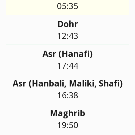
05:35
Dohr
12:43
Asr (Hanafi)
17:44
Asr (Hanbali, Maliki, Shafi)
16:38
Maghrib
19:50