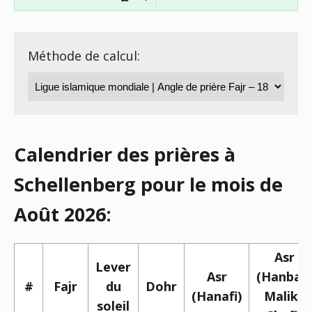
Méthode de calcul:
Calendrier des prières à
Schellenberg pour le mois de
Août 2026:
Asr
Lever
Asr
(Hanbali,
#
Fajr
du
Dohr
(Hanafi)
Maliki,
soleil