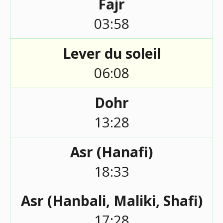
Fajr
03:58
Lever du soleil
06:08
Dohr
13:28
Asr (Hanafi)
18:33
Asr (Hanbali, Maliki, Shafi)
17:28