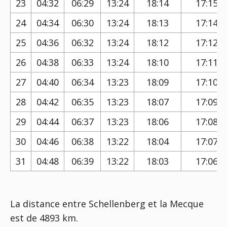
23
04:32
06:29
13:24
18:14
17:15
24
04:34
06:30
13:24
18:13
17:14
25
04:36
06:32
13:24
18:12
17:12
26
04:38
06:33
13:24
18:10
17:11
27
04:40
06:34
13:23
18:09
17:10
28
04:42
06:35
13:23
18:07
17:09
29
04:44
06:37
13:23
18:06
17:08
30
04:46
06:38
13:22
18:04
17:07
31
04:48
06:39
13:22
18:03
17:06
La distance entre Schellenberg et la Mecque
est de 4893 km.