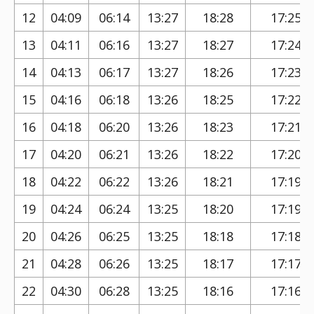
12
04:09
06:14
13:27
18:28
17:25
13
04:11
06:16
13:27
18:27
17:24
14
04:13
06:17
13:27
18:26
17:23
15
04:16
06:18
13:26
18:25
17:22
16
04:18
06:20
13:26
18:23
17:21
17
04:20
06:21
13:26
18:22
17:20
18
04:22
06:22
13:26
18:21
17:19
19
04:24
06:24
13:25
18:20
17:19
20
04:26
06:25
13:25
18:18
17:18
21
04:28
06:26
13:25
18:17
17:17
22
04:30
06:28
13:25
18:16
17:16