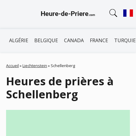
ALGÉRIE
BELGIQUE
CANADA
FRANCE
TURQUIE
Accueil
»
Liechtenstein
»
Schellenberg
Heures de prières à
Schellenberg