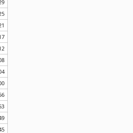
29
25
21
17
12
08
04
00
56
53
49
45