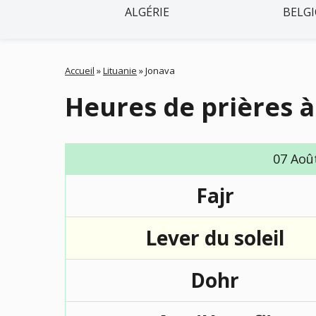
ALGÉRIE
BELG
Accueil
»
Lituanie
»
Jonava
Heures de prières à
07 Aoû
Fajr
Lever du soleil
Dohr