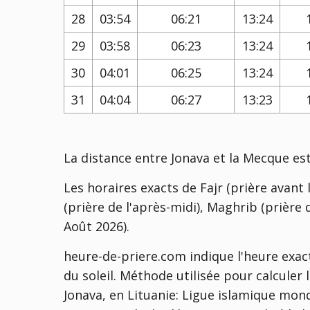
28
03:54
06:21
13:24
29
03:58
06:23
13:24
30
04:01
06:25
13:24
31
04:04
06:27
13:23
La distance entre Jonava et la Mecque es
Les horaires exacts de Fajr (prière avant l
(prière de l'après-midi), Maghrib (prière d
Août 2026).
heure-de-priere.com indique l'heure exact
du soleil. Méthode utilisée pour calculer
Jonava, en Lituanie:
Ligue islamique mondi