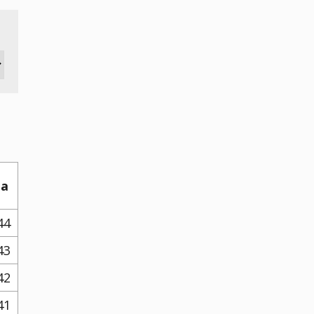
ha
44
43
42
41