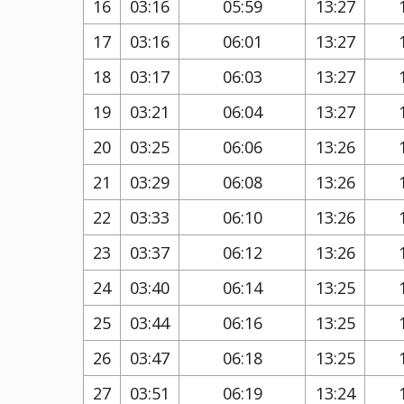
16
03:16
05:59
13:27
17
03:16
06:01
13:27
18
03:17
06:03
13:27
19
03:21
06:04
13:27
20
03:25
06:06
13:26
21
03:29
06:08
13:26
22
03:33
06:10
13:26
23
03:37
06:12
13:26
24
03:40
06:14
13:25
25
03:44
06:16
13:25
26
03:47
06:18
13:25
27
03:51
06:19
13:24