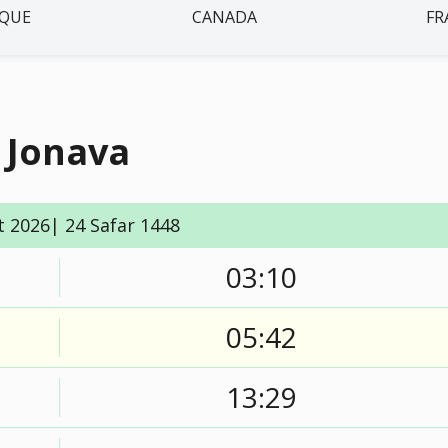
IQUE
CANADA
FR
 Jonava
t 2026| 24 Safar 1448
03:10
05:42
13:29