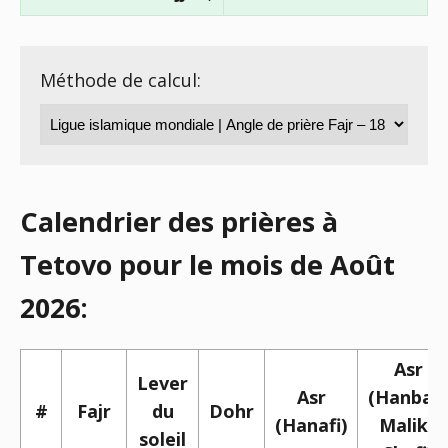
Méthode de calcul:
Calendrier des prières à
Tetovo pour le mois de Août
2026:
Asr
Lever
Asr
(Hanbali,
#
Fajr
du
Dohr
(Hanafi)
Maliki,
soleil