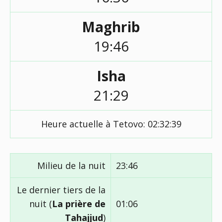
Maghrib
19:46
Isha
21:29
Heure actuelle à Tetovo:
02:32:40
Milieu de la nuit
23:46
Le dernier tiers de la
nuit (
La prière de
01:06
Tahajjud
)