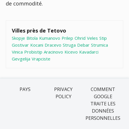
de commodité.
Villes près de Tetovo
Skopje
Bitola
Kumanovo
Prilep
Ohrid
Veles
Stip
Gostivar
Kocani
Dracevo
Struga
Debar
Strumica
Vinica
Probistip
Aracinovo
Kicevo
Kavadarci
Gevgelija
Vrapciste
PAYS
PRIVACY
COMMENT
POLICY
GOOGLE
TRAITE LES
DONNÉES
PERSONNELLES