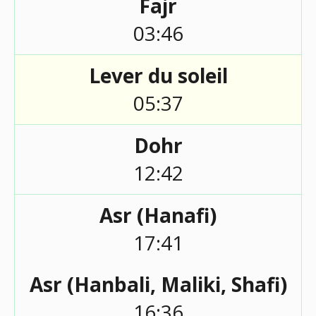
Fajr
03:46
Lever du soleil
05:37
Dohr
12:42
Asr (Hanafi)
17:41
Asr (Hanbali, Maliki, Shafi)
16:36