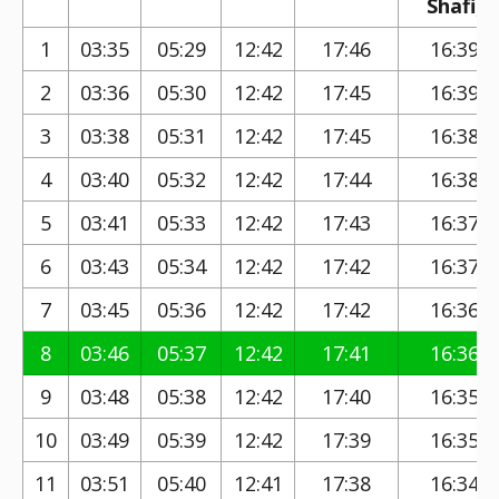
Shafi)
1
03:35
05:29
12:42
17:46
16:39
2
03:36
05:30
12:42
17:45
16:39
3
03:38
05:31
12:42
17:45
16:38
4
03:40
05:32
12:42
17:44
16:38
5
03:41
05:33
12:42
17:43
16:37
6
03:43
05:34
12:42
17:42
16:37
7
03:45
05:36
12:42
17:42
16:36
8
03:46
05:37
12:42
17:41
16:36
9
03:48
05:38
12:42
17:40
16:35
10
03:49
05:39
12:42
17:39
16:35
11
03:51
05:40
12:41
17:38
16:34