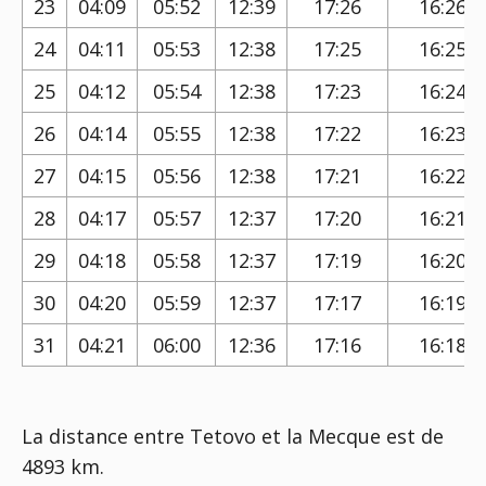
23
04:09
05:52
12:39
17:26
16:26
24
04:11
05:53
12:38
17:25
16:25
25
04:12
05:54
12:38
17:23
16:24
26
04:14
05:55
12:38
17:22
16:23
27
04:15
05:56
12:38
17:21
16:22
28
04:17
05:57
12:37
17:20
16:21
29
04:18
05:58
12:37
17:19
16:20
30
04:20
05:59
12:37
17:17
16:19
31
04:21
06:00
12:36
17:16
16:18
La distance entre Tetovo et la Mecque est de
4893 km.