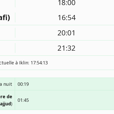
18:00
afi)
16:54
20:01
21:32
tuelle à Iklin:
17:54:14
a nuit
00:19
ère de
01:45
ajjud
)