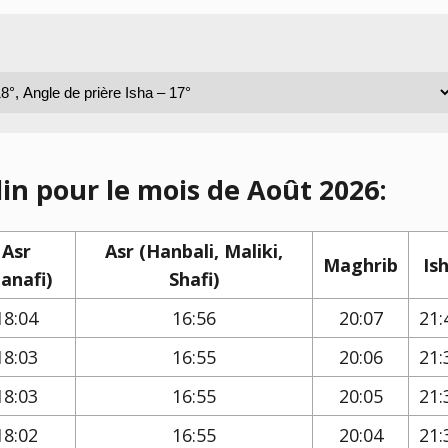
lin pour le mois de Août 2026:
Asr
Asr (Hanbali, Maliki,
Maghrib
Is
anafi)
Shafi)
18:04
16:56
20:07
21:
18:03
16:55
20:06
21:
18:03
16:55
20:05
21:
18:02
16:55
20:04
21: