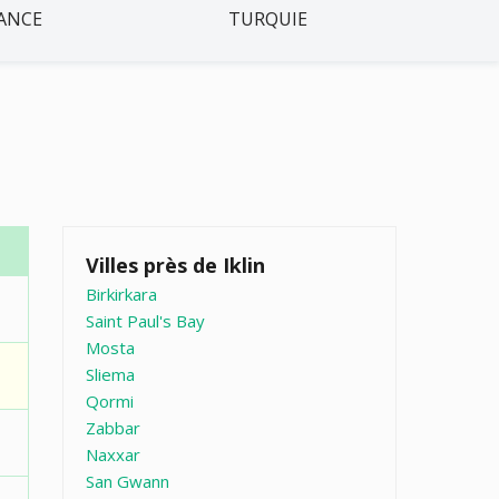
ANCE
TURQUIE
Villes près de Iklin
Birkirkara
Saint Paul's Bay
Mosta
Sliema
Qormi
Zabbar
Naxxar
San Gwann