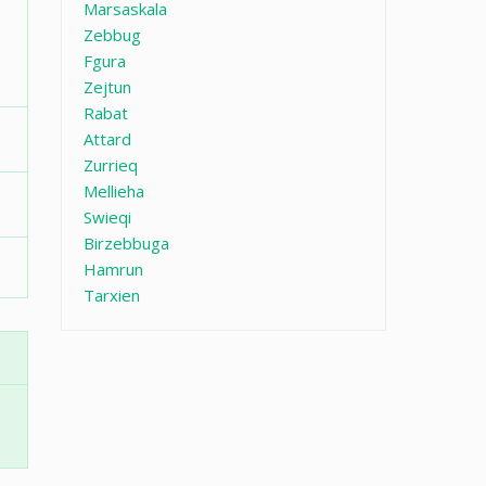
Marsaskala
Zebbug
Fgura
Zejtun
Rabat
Attard
Zurrieq
Mellieha
Swieqi
Birzebbuga
Hamrun
Tarxien