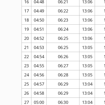
16
04:48
06:21
13:06
17
04:49
06:22
13:06
18
04:50
06:23
13:06
19
04:51
06:24
13:06
20
04:52
06:25
13:06
21
04:53
06:25
13:05
22
04:54
06:26
13:05
23
04:55
06:27
13:05
24
04:56
06:28
13:05
25
04:57
06:29
13:04
26
04:58
06:29
13:04
27
05:00
06:30
13:04