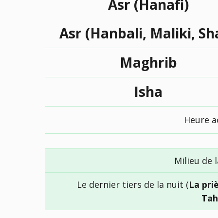
Asr (Hanafi)
Asr (Hanbali, Maliki, Sh
Maghrib
Isha
Heure ac
Milieu de l
Le dernier tiers de la nuit (
La pri
Tah