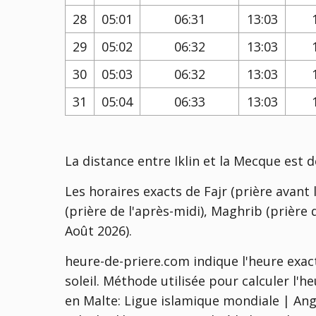
28
05:01
06:31
13:03
29
05:02
06:32
13:03
30
05:03
06:32
13:03
31
05:04
06:33
13:03
La distance entre Iklin et la Mecque est 
Les horaires exacts de Fajr (prière avant l
(prière de l'après-midi), Maghrib (prière d
Août 2026).
heure-de-priere.com indique l'heure exact
soleil. Méthode utilisée pour calculer l'h
en Malte:
Ligue islamique mondiale | Angle