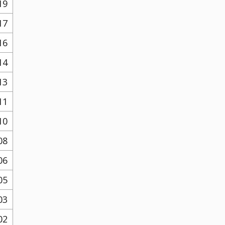
19
17
16
14
13
11
10
08
06
05
03
02