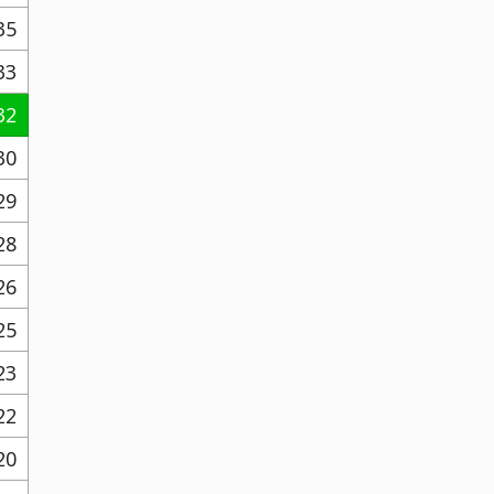
35
33
32
30
29
28
26
25
23
22
20