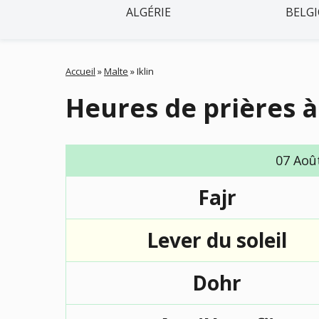
ALGÉRIE
BELG
Accueil
»
Malte
»
Iklin
Heures de prières à 
07 Aoû
Fajr
Lever du soleil
Dohr