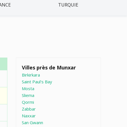
ANCE
TURQUIE
Villes près de Munxar
Birkirkara
Saint Paul's Bay
Mosta
Sliema
Qormi
Zabbar
Naxxar
San Gwann