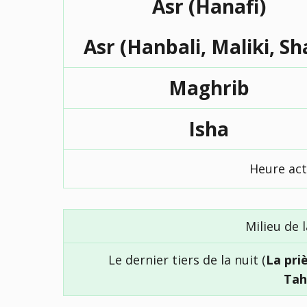
Asr (Hanafi)
Asr (Hanbali, Maliki, Sh
Maghrib
Isha
Heure act
Milieu de l
Le dernier tiers de la nuit (
La pri
Tah