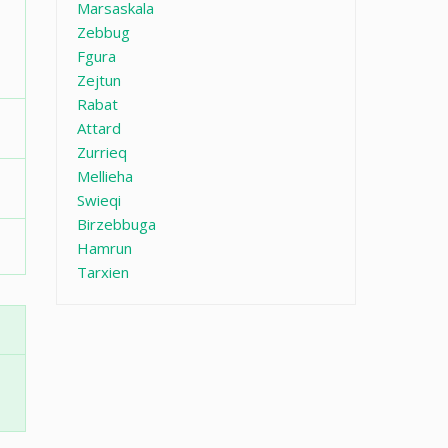
Marsaskala
Zebbug
Fgura
Zejtun
Rabat
Attard
Zurrieq
Mellieha
Swieqi
Birzebbuga
Hamrun
Tarxien