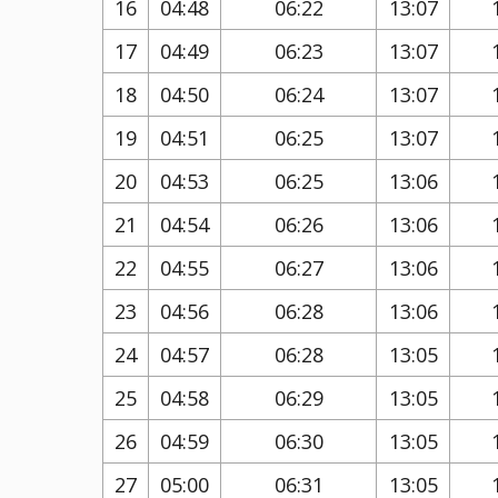
16
04:48
06:22
13:07
17
04:49
06:23
13:07
18
04:50
06:24
13:07
19
04:51
06:25
13:07
20
04:53
06:25
13:06
21
04:54
06:26
13:06
22
04:55
06:27
13:06
23
04:56
06:28
13:06
24
04:57
06:28
13:05
25
04:58
06:29
13:05
26
04:59
06:30
13:05
27
05:00
06:31
13:05