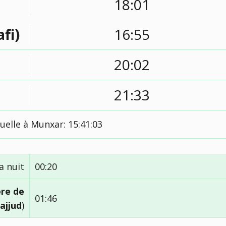
18:01
afi)
16:55
20:02
21:33
uelle à Munxar:
15:41:03
a nuit
00:20
ère de
01:46
ajjud
)