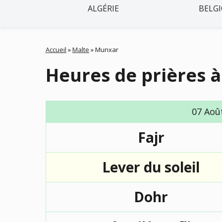
ALGÉRIE
BELG
Accueil
»
Malte
»
Munxar
Heures de prières 
07 Aoû
Fajr
Lever du soleil
Dohr