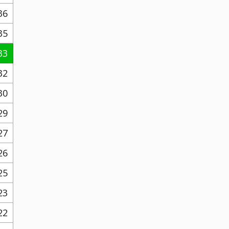
36
35
33
32
30
29
27
26
25
23
22