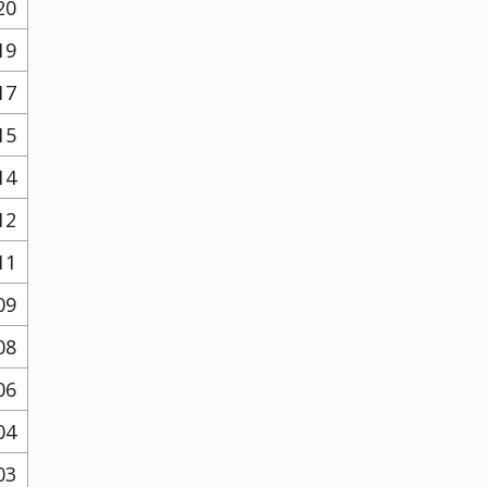
20
19
17
15
14
12
11
09
08
06
04
03