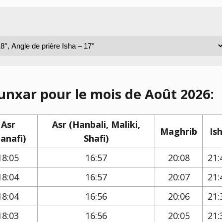
unxar pour le mois de Août 2026:
Asr
Asr (Hanbali, Maliki,
Maghrib
Is
anafi)
Shafi)
18:05
16:57
20:08
21:
18:04
16:57
20:07
21:
18:04
16:56
20:06
21:
18:03
16:56
20:05
21: