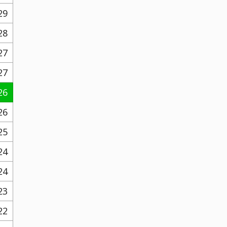
29
28
27
27
26
26
25
24
24
23
22