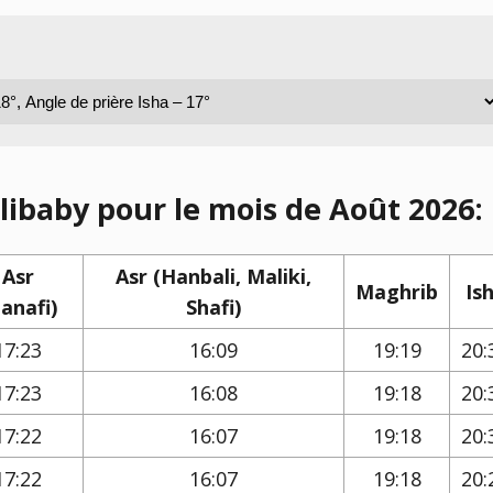
elibaby pour le mois de Août 2026:
Asr
Asr (Hanbali, Maliki,
Maghrib
Is
anafi)
Shafi)
17:23
16:09
19:19
20:
17:23
16:08
19:18
20:
17:22
16:07
19:18
20:
17:22
16:07
19:18
20: