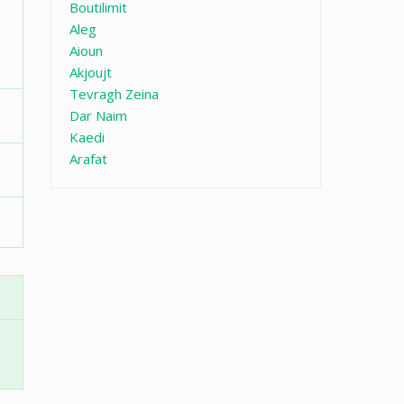
Boutilimit
Aleg
Aioun
Akjoujt
Tevragh Zeina
Dar Naim
Kaedi
Arafat