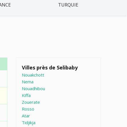
ANCE
TURQUIE
Villes près de Selibaby
Nouakchott
Nema
Nouadhibou
Kiffa
Zouerate
Rosso
Atar
Tidjikja