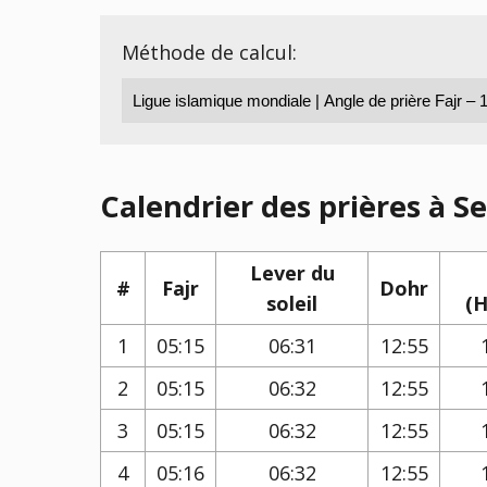
Méthode de calcul:
Calendrier des prières à S
Lever du
#
Fajr
Dohr
soleil
(H
1
05:15
06:31
12:55
2
05:15
06:32
12:55
3
05:15
06:32
12:55
4
05:16
06:32
12:55