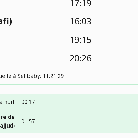
17:19
afi)
16:03
19:15
20:26
elle à Selibaby:
11:21:30
a nuit
00:17
ère de
01:57
ajjud
)