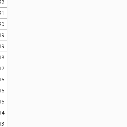
22
21
20
19
19
18
17
16
16
15
14
13