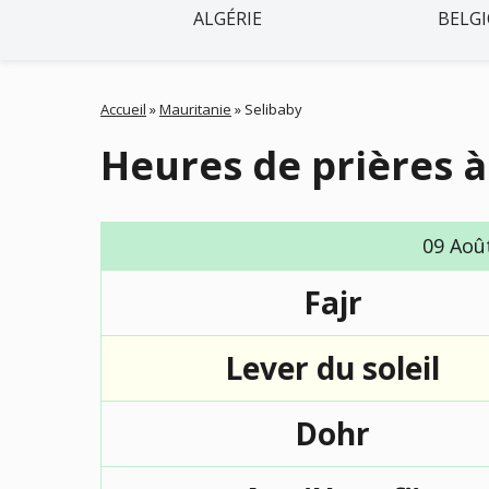
ALGÉRIE
BELG
Accueil
»
Mauritanie
»
Selibaby
Heures de prières à
09 Aoû
Fajr
Lever du soleil
Dohr