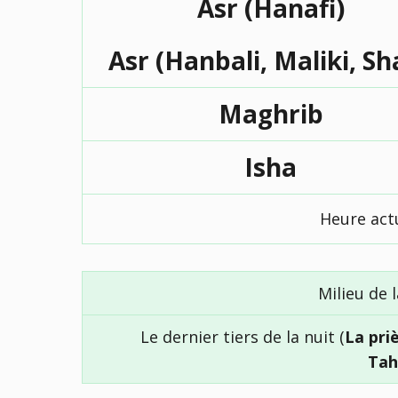
Asr (Hanafi)
Asr (Hanbali, Maliki, Sh
Maghrib
Isha
Heure actu
Milieu de l
Le dernier tiers de la nuit (
La pri
Tah