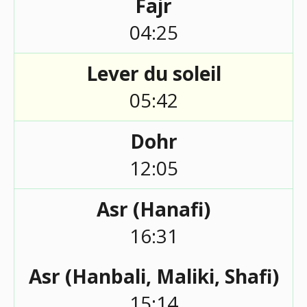
Fajr
04:25
Lever du soleil
05:42
Dohr
12:05
Asr (Hanafi)
16:31
Asr (Hanbali, Maliki, Shafi)
15:14