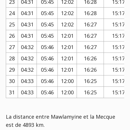
23
04:31
05:45
12:02
16:28
15:17
24
04:31
05:45
12:02
16:28
15:17
25
04:31
05:45
12:02
16:27
15:17
26
04:31
05:45
12:01
16:27
15:17
27
04:32
05:46
12:01
16:27
15:17
28
04:32
05:46
12:01
16:26
15:17
29
04:32
05:46
12:01
16:26
15:17
30
04:33
05:46
12:00
16:25
15:17
31
04:33
05:46
12:00
16:25
15:17
La distance entre Mawlamyine et la Mecque
est de 4893 km.