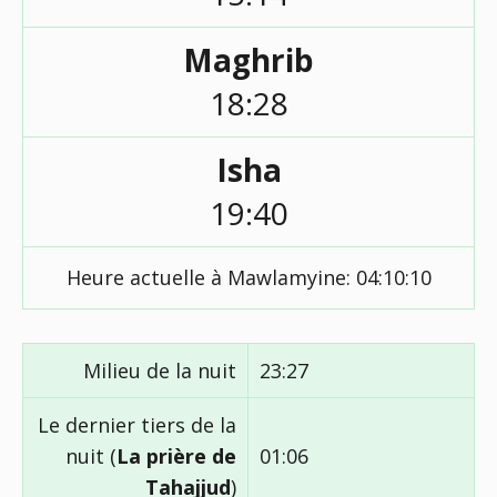
Maghrib
18:28
Isha
19:40
Heure actuelle à Mawlamyine:
04:10:10
Milieu de la nuit
23:27
Le dernier tiers de la
nuit (
La prière de
01:06
Tahajjud
)