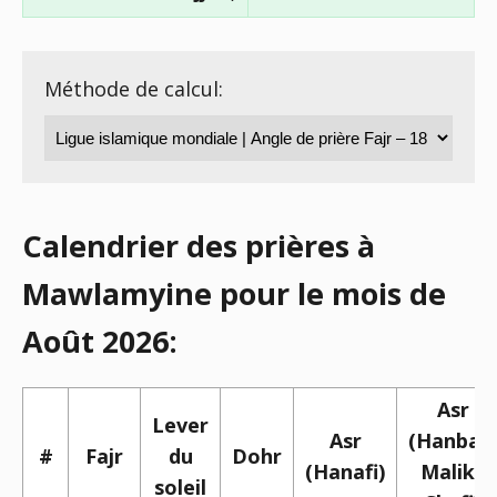
Méthode de calcul:
Calendrier des prières à
Mawlamyine pour le mois de
Août 2026:
Asr
Lever
Asr
(Hanbali,
#
Fajr
du
Dohr
(Hanafi)
Maliki,
soleil