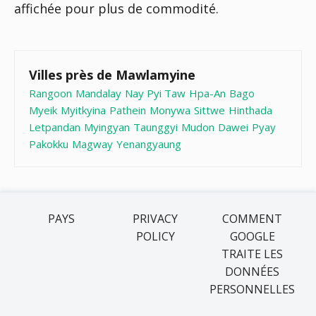
affichée pour plus de commodité.
Villes près de Mawlamyine
Rangoon
Mandalay
Nay Pyi Taw
Hpa-An
Bago
Myeik
Myitkyina
Pathein
Monywa
Sittwe
Hinthada
Letpandan
Myingyan
Taunggyi
Mudon
Dawei
Pyay
Pakokku
Magway
Yenangyaung
PAYS
PRIVACY
COMMENT
POLICY
GOOGLE
TRAITE LES
DONNÉES
PERSONNELLES