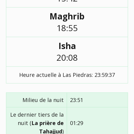
Maghrib
18:55
Isha
20:08
Heure actuelle à Las Piedras:
23:59:38
Milieu de la nuit
23:51
Le dernier tiers de la
nuit (
La prière de
01:29
Tahajjud
)