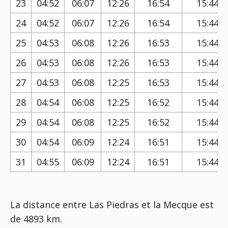
23
04:52
06:07
12:26
16:54
15:44
24
04:52
06:07
12:26
16:54
15:44
25
04:53
06:08
12:26
16:53
15:44
26
04:53
06:08
12:26
16:53
15:44
27
04:53
06:08
12:25
16:53
15:44
28
04:54
06:08
12:25
16:52
15:44
29
04:54
06:08
12:25
16:52
15:44
30
04:54
06:09
12:24
16:51
15:44
31
04:55
06:09
12:24
16:51
15:44
La distance entre Las Piedras et la Mecque est
de 4893 km.