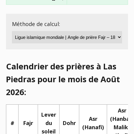
Méthode de calcul:
Calendrier des prières à Las
Piedras pour le mois de Août
2026:
Asr
Lever
Asr
(Hanbali,
#
Fajr
du
Dohr
(Hanafi)
Maliki,
soleil