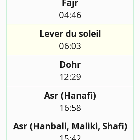
Fajr
04:46
Lever du soleil
06:03
Dohr
12:29
Asr (Hanafi)
16:58
Asr (Hanbali, Maliki, Shafi)
15:42