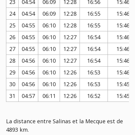
23
04:54
06:09
12:28
16:56
15:46
24
04:54
06:09
12:28
16:55
15:46
25
04:55
06:10
12:28
16:55
15:46
26
04:55
06:10
12:27
16:54
15:46
27
04:55
06:10
12:27
16:54
15:46
28
04:56
06:10
12:27
16:54
15:46
29
04:56
06:10
12:26
16:53
15:46
30
04:56
06:10
12:26
16:53
15:45
31
04:57
06:11
12:26
16:52
15:45
La distance entre Salinas et la Mecque est de
4893 km.