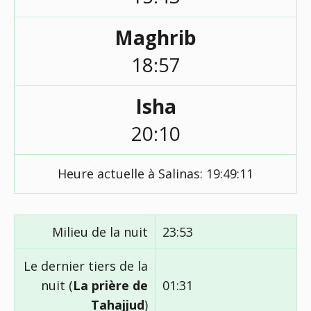
Maghrib
18:57
Isha
20:10
Heure actuelle à Salinas:
19:49:12
Milieu de la nuit
23:53
Le dernier tiers de la
nuit (
La prière de
01:31
Tahajjud
)