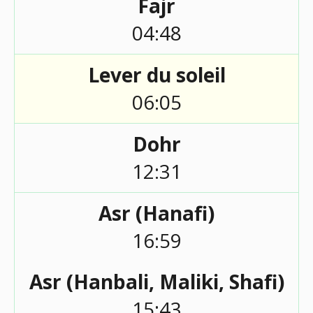
Fajr
04:48
Lever du soleil
06:05
Dohr
12:31
Asr (Hanafi)
16:59
Asr (Hanbali, Maliki, Shafi)
15:43