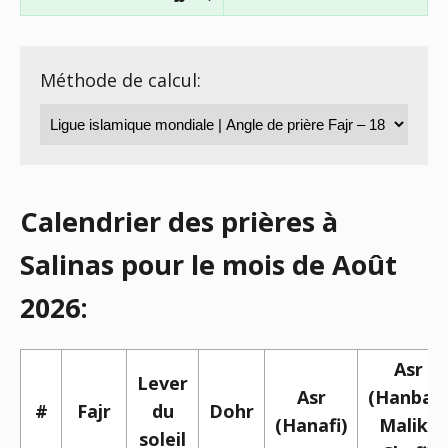
Méthode de calcul:
Calendrier des prières à
Salinas pour le mois de Août
2026:
Asr
Lever
Asr
(Hanbali,
#
Fajr
du
Dohr
(Hanafi)
Maliki,
soleil