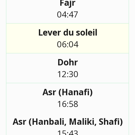
Fajr
04:47
Lever du soleil
06:04
Dohr
12:30
Asr (Hanafi)
16:58
Asr (Hanbali, Maliki, Shafi)
15:43