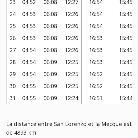
23
04:52
06:08
12:27
16:54
15:45
24
04:53
06:08
12:26
16:54
15:45
25
04:53
06:08
12:26
16:54
15:45
26
04:53
06:08
12:26
16:53
15:45
27
04:54
06:08
12:26
16:53
15:45
28
04:54
06:09
12:25
16:53
15:45
29
04:54
06:09
12:25
16:52
15:45
30
04:55
06:09
12:25
16:52
15:45
31
04:55
06:09
12:24
16:51
15:44
La distance entre San Lorenzo et la Mecque est
de 4893 km.