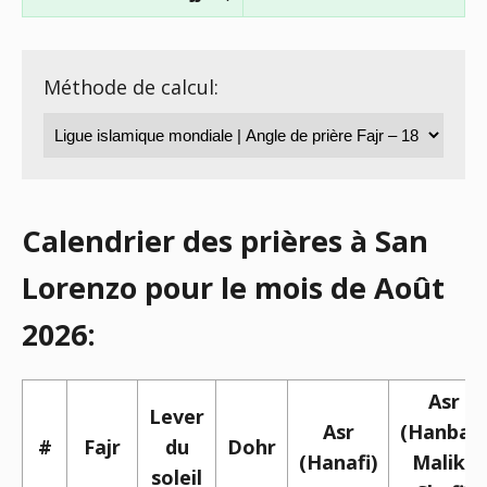
Méthode de calcul:
Calendrier des prières à San
Lorenzo pour le mois de Août
2026:
Asr
Lever
Asr
(Hanbali,
#
Fajr
du
Dohr
(Hanafi)
Maliki,
soleil