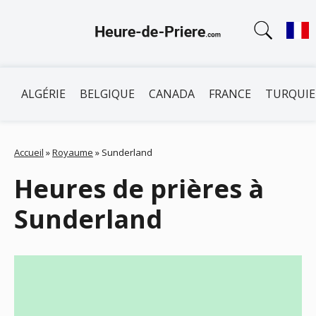
ALGÉRIE
BELGIQUE
CANADA
FRANCE
TURQUIE
Accueil
»
Royaume
»
Sunderland
Heures de prières à
Sunderland