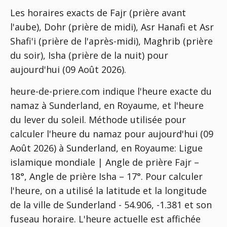
Les horaires exacts de Fajr (prière avant
l'aube), Dohr (prière de midi), Asr Hanafi et Asr
Shafi'i (prière de l'après-midi), Maghrib (prière
du soir), Isha (prière de la nuit) pour
aujourd'hui (09 Août 2026).
heure-de-priere.com indique l'heure exacte du
namaz à Sunderland, en Royaume, et l'heure
du lever du soleil. Méthode utilisée pour
calculer l'heure du namaz pour aujourd'hui (09
Août 2026) à Sunderland, en Royaume:
Ligue
islamique mondiale | Angle de prière Fajr –
18°, Angle de prière Isha – 17°
. Pour calculer
l'heure, on a utilisé la latitude et la longitude
de la ville de Sunderland - 54.906, -1.381 et son
fuseau horaire. L'heure actuelle est affichée