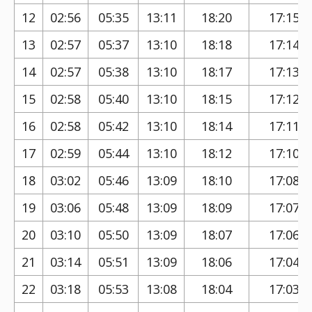
12
02:56
05:35
13:11
18:20
17:15
13
02:57
05:37
13:10
18:18
17:14
14
02:57
05:38
13:10
18:17
17:13
15
02:58
05:40
13:10
18:15
17:12
16
02:58
05:42
13:10
18:14
17:11
17
02:59
05:44
13:10
18:12
17:10
18
03:02
05:46
13:09
18:10
17:08
19
03:06
05:48
13:09
18:09
17:07
20
03:10
05:50
13:09
18:07
17:06
21
03:14
05:51
13:09
18:06
17:04
22
03:18
05:53
13:08
18:04
17:03