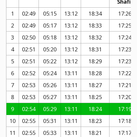
Shafi)
1
02:49
05:15
13:12
18:34
17:26
2
02:49
05:17
13:12
18:33
17:25
3
02:50
05:18
13:12
18:32
17:24
4
02:51
05:20
13:12
18:31
17:23
5
02:51
05:22
13:12
18:29
17:23
6
02:52
05:24
13:11
18:28
17:22
7
02:53
05:26
13:11
18:27
17:21
8
02:53
05:27
13:11
18:25
17:20
9
02:54
05:29
13:11
18:24
17:19
10
02:55
05:31
13:11
18:23
17:18
11
02:55
05:33
13:11
18:21
17:17