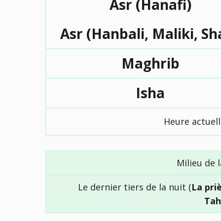
Asr (Hanafi)
Asr (Hanbali, Maliki, Sh
Maghrib
Isha
Heure actuel
Milieu de l
Le dernier tiers de la nuit (
La pri
Tah