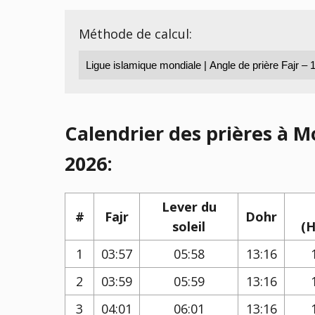
Méthode de calcul:
Calendrier des prières à M
2026:
Lever du
#
Fajr
Dohr
soleil
(H
1
03:57
05:58
13:16
2
03:59
05:59
13:16
3
04:01
06:01
13:16