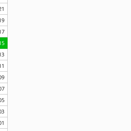
21
19
17
15
13
11
09
07
05
03
01