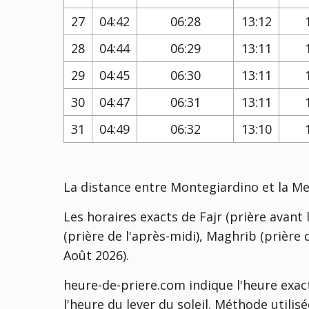
27
04:42
06:28
13:12
28
04:44
06:29
13:11
29
04:45
06:30
13:11
30
04:47
06:31
13:11
31
04:49
06:32
13:10
La distance entre Montegiardino et la M
Les horaires exacts de Fajr (prière avant l
(prière de l'après-midi), Maghrib (prière d
Août 2026).
heure-de-priere.com indique l'heure exac
l'heure du lever du soleil. Méthode utili