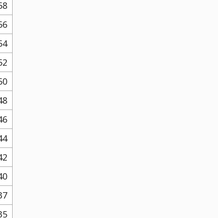
58
56
54
52
50
48
46
44
42
40
37
35