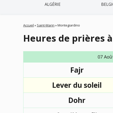
ALGÉRIE
BELG
Accueil
»
Saint-Marin
»
Montegiardino
Heures de prières 
07 Aoû
Fajr
Lever du soleil
Dohr