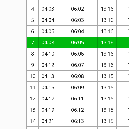
4
04:03
06:02
13:16
5
04:04
06:03
13:16
6
04:06
06:04
13:16
7
04:08
06:05
13:16
8
04:10
06:06
13:16
9
04:12
06:07
13:16
10
04:13
06:08
13:15
11
04:15
06:09
13:15
12
04:17
06:11
13:15
13
04:19
06:12
13:15
14
04:21
06:13
13:15