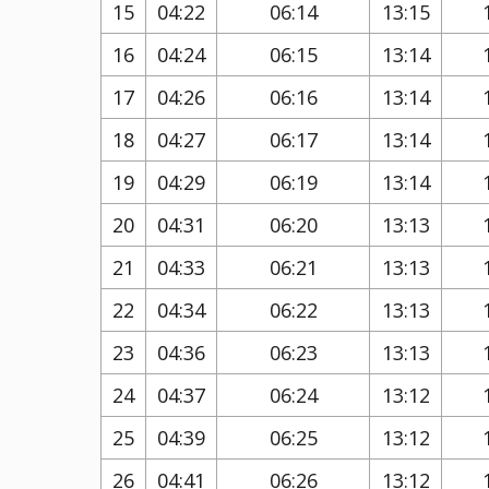
15
04:22
06:14
13:15
16
04:24
06:15
13:14
17
04:26
06:16
13:14
18
04:27
06:17
13:14
19
04:29
06:19
13:14
20
04:31
06:20
13:13
21
04:33
06:21
13:13
22
04:34
06:22
13:13
23
04:36
06:23
13:13
24
04:37
06:24
13:12
25
04:39
06:25
13:12
26
04:41
06:26
13:12