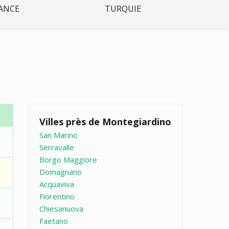
ANCE
TURQUIE
Villes près de Montegiardino
San Marino
Serravalle
Borgo Maggiore
Domagnano
Acquaviva
Fiorentino
Chiesanuova
Faetano