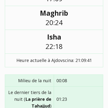
Maghrib
20:24
Isha
22:18
Heure actuelle à Ajdovscina:
21:09:41
Milieu de la nuit
00:08
Le dernier tiers de la
nuit (
La prière de
01:23
Tahajjud
)