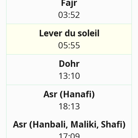
Fajr
03:52
Lever du soleil
05:55
Dohr
13:10
Asr (Hanafi)
18:13
Asr (Hanbali, Maliki, Shafi)
17:09