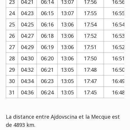
23
04:21
06:14
13:07
17:56
16:56
24
04:23
06:15
13:07
17:55
16:55
25
04:25
06:16
13:06
17:54
16:54
26
04:27
06:18
13:06
17:52
16:53
27
04:29
06:19
13:06
17:51
16:52
28
04:30
06:20
13:06
17:50
16:51
29
04:32
06:21
13:05
17:48
16:50
30
04:34
06:23
13:05
17:47
16:49
31
04:36
06:24
13:05
17:45
16:48
La distance entre Ajdovscina et la Mecque est
de 4893 km.