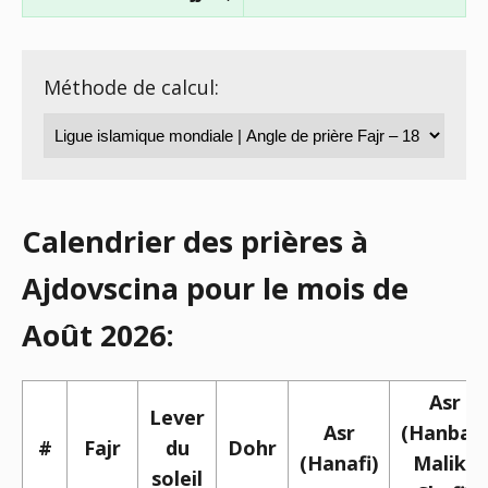
Méthode de calcul:
Calendrier des prières à
Ajdovscina pour le mois de
Août 2026:
Asr
Lever
Asr
(Hanbali,
#
Fajr
du
Dohr
(Hanafi)
Maliki,
soleil