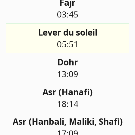
Fajr
03:45
Lever du soleil
05:51
Dohr
13:09
Asr (Hanafi)
18:14
Asr (Hanbali, Maliki, Shafi)
17:09