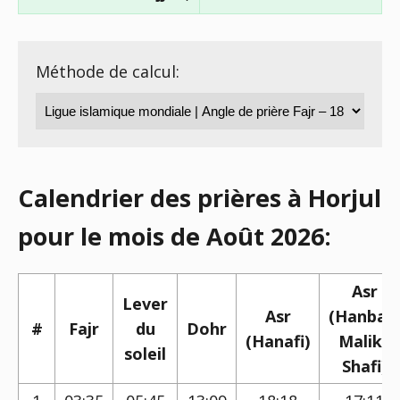
Méthode de calcul:
Calendrier des prières à Horjul
pour le mois de Août 2026:
Asr
Lever
Asr
(Hanbali,
#
Fajr
du
Dohr
(Hanafi)
Maliki,
soleil
Shafi)