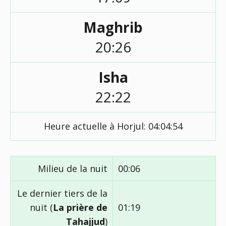
Maghrib
20:26
Isha
22:22
Heure actuelle à Horjul:
04:04:54
Milieu de la nuit
00:06
Le dernier tiers de la
nuit (
La prière de
01:19
Tahajjud
)