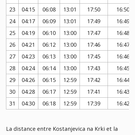
23
04:15
06:08
13:01
17:50
16:50
24
04:17
06:09
13:01
17:49
16:49
25
04:19
06:10
13:00
17:47
16:48
26
04:21
06:12
13:00
17:46
16:47
27
04:23
06:13
13:00
17:45
16:46
28
04:24
06:14
13:00
17:43
16:45
29
04:26
06:15
12:59
17:42
16:44
30
04:28
06:17
12:59
17:41
16:43
31
04:30
06:18
12:59
17:39
16:42
La distance entre Kostanjevica na Krki et la