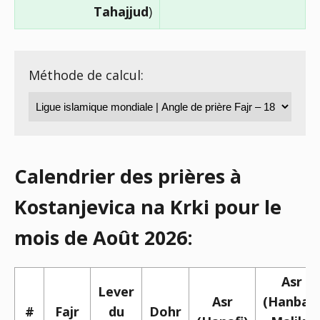
Tahajjud
)
Méthode de calcul:
Calendrier des prières à
Kostanjevica na Krki pour le
mois de Août 2026:
Asr
Lever
Asr
(Hanbali,
#
Fajr
du
Dohr