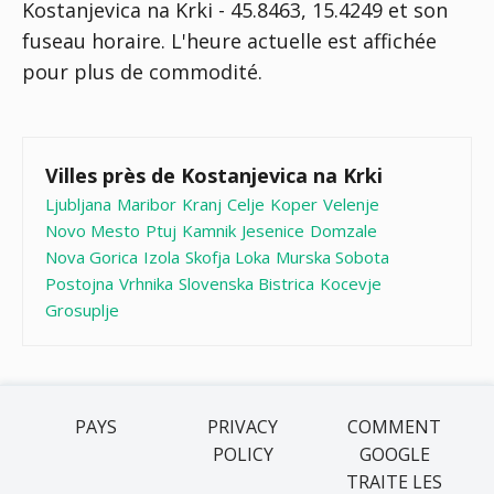
Kostanjevica na Krki - 45.8463, 15.4249 et son
fuseau horaire. L'heure actuelle est affichée
pour plus de commodité.
Villes près de Kostanjevica na Krki
Ljubljana
Maribor
Kranj
Celje
Koper
Velenje
Novo Mesto
Ptuj
Kamnik
Jesenice
Domzale
Nova Gorica
Izola
Skofja Loka
Murska Sobota
Postojna
Vrhnika
Slovenska Bistrica
Kocevje
Grosuplje
PAYS
PRIVACY
COMMENT
POLICY
GOOGLE
TRAITE LES