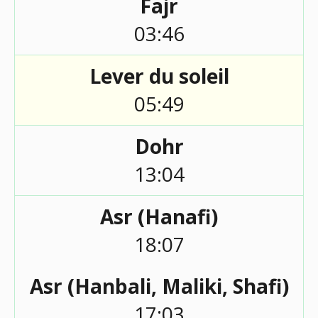
Fajr
03:46
Lever du soleil
05:49
Dohr
13:04
Asr (Hanafi)
18:07
Asr (Hanbali, Maliki, Shafi)
17:03