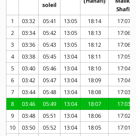
(Hanafi)
Maliki,
soleil
Shafi)
1
03:32
05:41
13:05
18:14
17:07
2
03:34
05:42
13:05
18:13
17:06
3
03:36
05:43
13:05
18:12
17:06
4
03:38
05:45
13:04
18:11
17:05
5
03:40
05:46
13:04
18:10
17:04
6
03:42
05:47
13:04
18:09
17:04
7
03:44
05:48
13:04
18:08
17:03
8
03:46
05:49
13:04
18:07
17:03
9
03:48
05:51
13:04
18:06
17:02
10
03:50
05:52
13:04
18:05
17:01