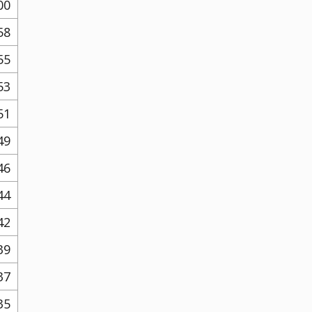
00
58
55
53
51
49
46
44
42
39
37
35