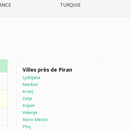
ANCE
TURQUIE
Villes près de Piran
Ljubljana
Maribor
Kranj
Celje
Koper
Velenje
Novo Mesto
Ptuj