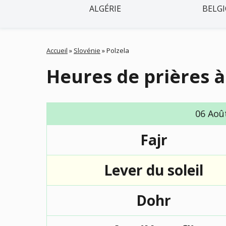
ALGÉRIE
BELG
Accueil
»
Slovénie
»
Polzela
Heures de prières à
06 Aoû
Fajr
Lever du soleil
Dohr