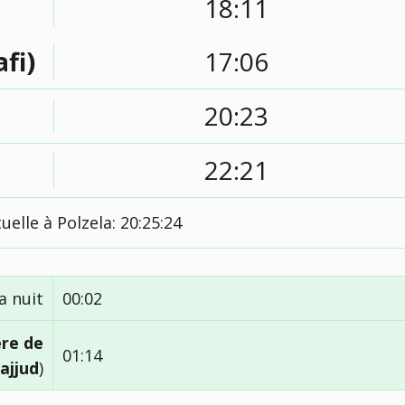
18:11
afi)
17:06
20:23
22:21
uelle à Polzela:
20:25:25
a nuit
00:02
ère de
01:14
ajjud
)