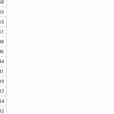
58
55
53
51
48
46
44
41
39
37
34
32