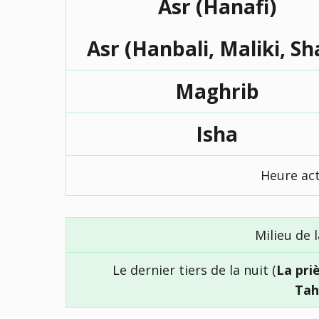
Asr (Hanafi)
Asr (Hanbali, Maliki, Sh
Maghrib
Isha
Heure act
Milieu de l
Le dernier tiers de la nuit (
La pri
Tah