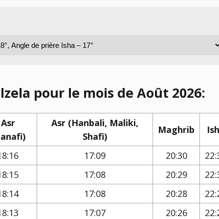
lzela pour le mois de Août 2026:
Asr
Asr (Hanbali, Maliki,
Maghrib
Is
anafi)
Shafi)
18:16
17:09
20:30
22:
18:15
17:08
20:29
22:
18:14
17:08
20:28
22:
18:13
17:07
20:26
22: