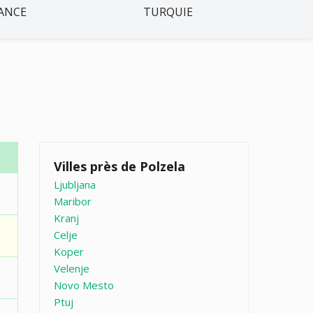
ANCE
TURQUIE
Villes près de Polzela
Ljubljana
Maribor
Kranj
Celje
Koper
Velenje
Novo Mesto
Ptuj