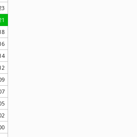
23
21
18
16
14
12
09
07
05
02
00