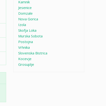
Kamnik
Jesenice
Domzale
Nova Gorica
Izola
Skofja Loka
Murska Sobota
Postojna
Vrhnika
Slovenska Bistrica
Kocevje
Grosuplje