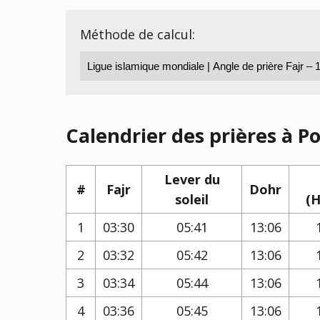
Méthode de calcul:
Calendrier des prières à Po
Lever du
#
Fajr
Dohr
soleil
(H
1
03:30
05:41
13:06
2
03:32
05:42
13:06
3
03:34
05:44
13:06
4
03:36
05:45
13:06