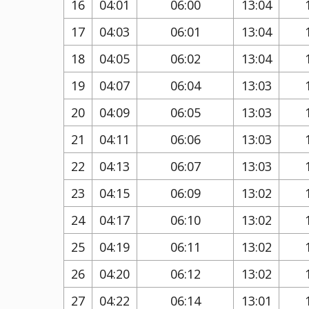
16
04:01
06:00
13:04
17
04:03
06:01
13:04
18
04:05
06:02
13:04
19
04:07
06:04
13:03
20
04:09
06:05
13:03
21
04:11
06:06
13:03
22
04:13
06:07
13:03
23
04:15
06:09
13:02
24
04:17
06:10
13:02
25
04:19
06:11
13:02
26
04:20
06:12
13:02
27
04:22
06:14
13:01