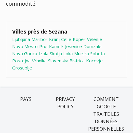
commodité.
Villes près de Sezana
Ljubljana
Maribor
Kranj
Celje
Koper
Velenje
Novo Mesto
Ptuj
Kamnik
Jesenice
Domzale
Nova Gorica
Izola
Skofja Loka
Murska Sobota
Postojna
Vrhnika
Slovenska Bistrica
Kocevje
Grosuplje
PAYS
PRIVACY
COMMENT
POLICY
GOOGLE
TRAITE LES
DONNÉES
PERSONNELLES