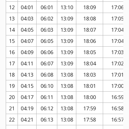
12
04:01
06:01
13:10
18:09
17:06
13
04:03
06:02
13:09
18:08
17:05
14
04:05
06:03
13:09
18:07
17:04
15
04:07
06:05
13:09
18:06
17:04
16
04:09
06:06
13:09
18:05
17:03
17
04:11
06:07
13:09
18:04
17:02
18
04:13
06:08
13:08
18:03
17:01
19
04:15
06:10
13:08
18:01
17:00
20
04:17
06:11
13:08
18:00
16:59
21
04:19
06:12
13:08
17:59
16:58
22
04:21
06:13
13:08
17:58
16:57