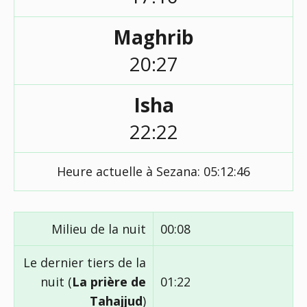
Maghrib
20:27
Isha
22:22
Heure actuelle à Sezana:
05:12:46
Milieu de la nuit
00:08
Le dernier tiers de la
nuit (
La prière de
01:22
Tahajjud
)