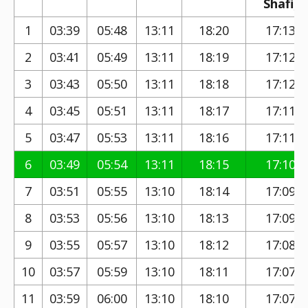
Shafi)
1
03:39
05:48
13:11
18:20
17:13
2
03:41
05:49
13:11
18:19
17:12
3
03:43
05:50
13:11
18:18
17:12
4
03:45
05:51
13:11
18:17
17:11
5
03:47
05:53
13:11
18:16
17:11
6
03:49
05:54
13:11
18:15
17:10
7
03:51
05:55
13:10
18:14
17:09
8
03:53
05:56
13:10
18:13
17:09
9
03:55
05:57
13:10
18:12
17:08
10
03:57
05:59
13:10
18:11
17:07
11
03:59
06:00
13:10
18:10
17:07