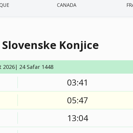
IQUE
CANADA
FR
 Slovenske Konjice
t 2026| 24 Safar 1448
03:41
05:47
13:04