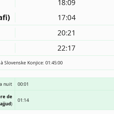
18:09
afi)
17:04
20:21
22:17
 à Slovenske Konjice:
01:45:01
a nuit
00:01
ère de
01:14
ajjud
)