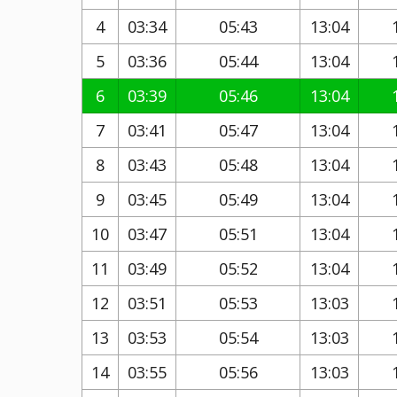
4
03:34
05:43
13:04
5
03:36
05:44
13:04
6
03:39
05:46
13:04
7
03:41
05:47
13:04
8
03:43
05:48
13:04
9
03:45
05:49
13:04
10
03:47
05:51
13:04
11
03:49
05:52
13:04
12
03:51
05:53
13:03
13
03:53
05:54
13:03
14
03:55
05:56
13:03