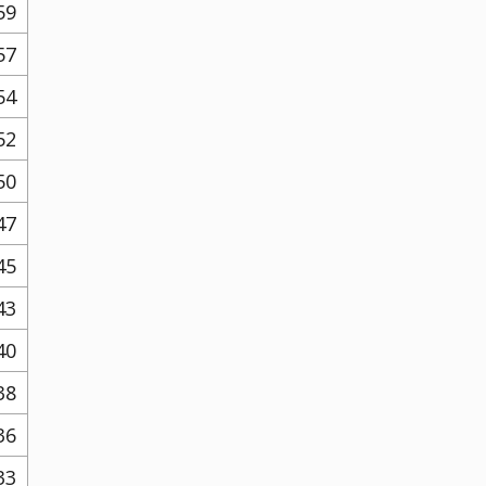
59
57
54
52
50
47
45
43
40
38
36
33