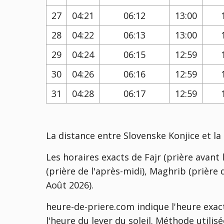
27
04:21
06:12
13:00
28
04:22
06:13
13:00
29
04:24
06:15
12:59
30
04:26
06:16
12:59
31
04:28
06:17
12:59
La distance entre Slovenske Konjice et l
Les horaires exacts de Fajr (prière avant l
(prière de l'après-midi), Maghrib (prière d
Août 2026).
heure-de-priere.com indique l'heure exac
l'heure du lever du soleil. Méthode utili