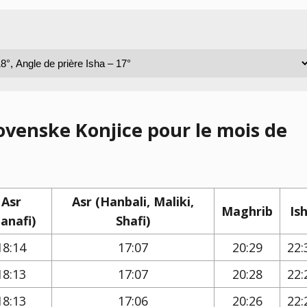
lovenske Konjice pour le mois de
Asr
Asr (Hanbali, Maliki,
Maghrib
Is
anafi)
Shafi)
18:14
17:07
20:29
22:
18:13
17:07
20:28
22:
18:13
17:06
20:26
22: