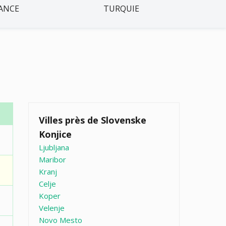
ANCE
TURQUIE
Villes près de Slovenske
Konjice
Ljubljana
Maribor
Kranj
Celje
Koper
Velenje
Novo Mesto