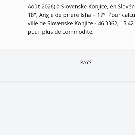
Août 2026) à Slovenske Konjice, en Slovén
18°, Angle de prière Isha – 17°
. Pour calcu
ville de Slovenske Konjice - 46.3362, 15.42
pour plus de commodité.
PAYS