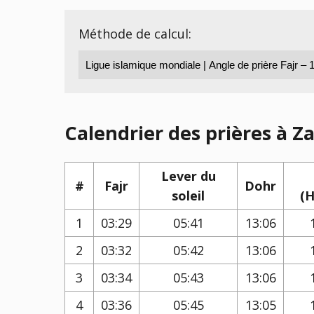
Méthode de calcul:
Calendrier des prières à Z
Lever du
#
Fajr
Dohr
soleil
(H
1
03:29
05:41
13:06
2
03:32
05:42
13:06
3
03:34
05:43
13:06
4
03:36
05:45
13:05