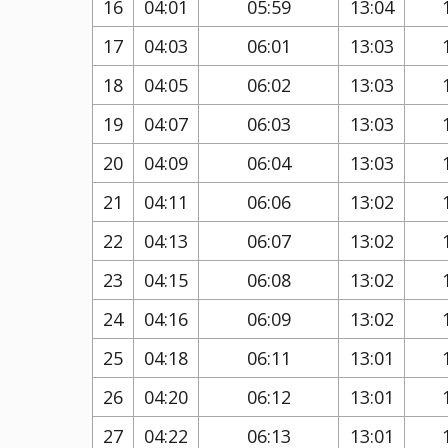
16
04:01
05:59
13:04
17
04:03
06:01
13:03
18
04:05
06:02
13:03
19
04:07
06:03
13:03
20
04:09
06:04
13:03
21
04:11
06:06
13:02
22
04:13
06:07
13:02
23
04:15
06:08
13:02
24
04:16
06:09
13:02
25
04:18
06:11
13:01
26
04:20
06:12
13:01
27
04:22
06:13
13:01