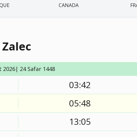
IQUE
CANADA
FR
 Zalec
t 2026| 24 Safar 1448
03:42
05:48
13:05