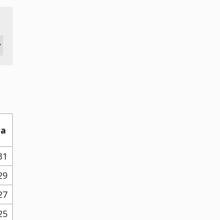
ha
31
29
27
25