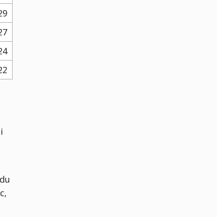
29
27
24
22
i
 du
c,