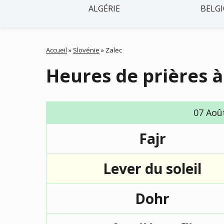
ALGÉRIE
BELG
Accueil
»
Slovénie
»
Zalec
Heures de prières à
07 Aoû
Fajr
Lever du soleil
Dohr