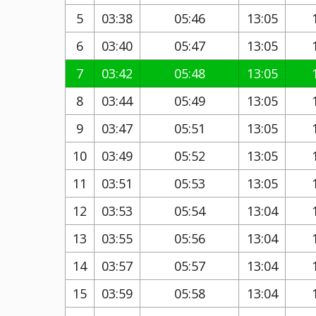
5
03:38
05:46
13:05
6
03:40
05:47
13:05
7
03:42
05:48
13:05
8
03:44
05:49
13:05
9
03:47
05:51
13:05
10
03:49
05:52
13:05
11
03:51
05:53
13:05
12
03:53
05:54
13:04
13
03:55
05:56
13:04
14
03:57
05:57
13:04
15
03:59
05:58
13:04