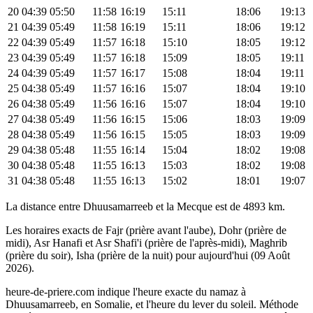
20
04:39
05:50
11:58
16:19
15:11
18:06
19:13
21
04:39
05:49
11:58
16:19
15:11
18:06
19:12
22
04:39
05:49
11:57
16:18
15:10
18:05
19:12
23
04:39
05:49
11:57
16:18
15:09
18:05
19:11
24
04:39
05:49
11:57
16:17
15:08
18:04
19:11
25
04:38
05:49
11:57
16:16
15:07
18:04
19:10
26
04:38
05:49
11:56
16:16
15:07
18:04
19:10
27
04:38
05:49
11:56
16:15
15:06
18:03
19:09
28
04:38
05:49
11:56
16:15
15:05
18:03
19:09
29
04:38
05:48
11:55
16:14
15:04
18:02
19:08
30
04:38
05:48
11:55
16:13
15:03
18:02
19:08
31
04:38
05:48
11:55
16:13
15:02
18:01
19:07
La distance entre Dhuusamarreeb et la Mecque est de 4893 km.
Les horaires exacts de Fajr (prière avant l'aube), Dohr (prière de
midi), Asr Hanafi et Asr Shafi'i (prière de l'après-midi), Maghrib
(prière du soir), Isha (prière de la nuit) pour aujourd'hui (09 Août
2026).
heure-de-priere.com indique l'heure exacte du namaz à
Dhuusamarreeb, en Somalie, et l'heure du lever du soleil. Méthode