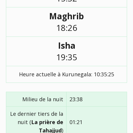
Maghrib
18:26
Isha
19:35
Heure actuelle à Kurunegala:
10:35:25
Milieu de la nuit
23:38
Le dernier tiers de la
nuit (
La prière de
01:21
Tahajjud
)