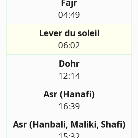
Fajr
04:49
Lever du soleil
06:02
Dohr
12:14
Asr (Hanafi)
16:39
Asr (Hanbali, Maliki, Shafi)
15:32