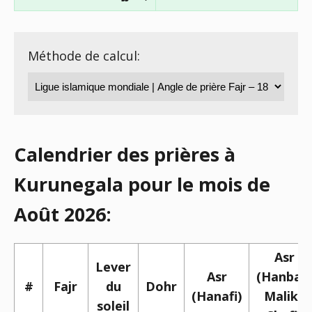
Méthode de calcul:
Calendrier des prières à
Kurunegala pour le mois de
Août 2026:
Asr
Lever
Asr
(Hanbali,
#
Fajr
du
Dohr
(Hanafi)
Maliki,
soleil