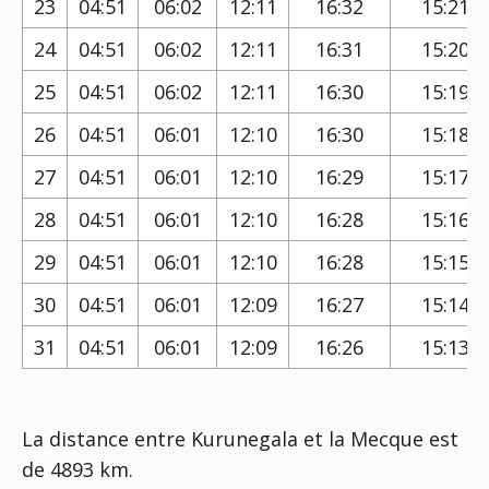
23
04:51
06:02
12:11
16:32
15:21
24
04:51
06:02
12:11
16:31
15:20
25
04:51
06:02
12:11
16:30
15:19
26
04:51
06:01
12:10
16:30
15:18
27
04:51
06:01
12:10
16:29
15:17
28
04:51
06:01
12:10
16:28
15:16
29
04:51
06:01
12:10
16:28
15:15
30
04:51
06:01
12:09
16:27
15:14
31
04:51
06:01
12:09
16:26
15:13
La distance entre Kurunegala et la Mecque est
de 4893 km.