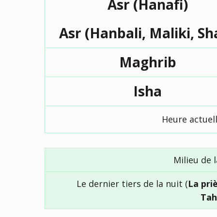
Asr (Hanafi)
Asr (Hanbali, Maliki, Sh
Maghrib
Isha
Heure actuel
Milieu de l
Le dernier tiers de la nuit (
La pri
Tah