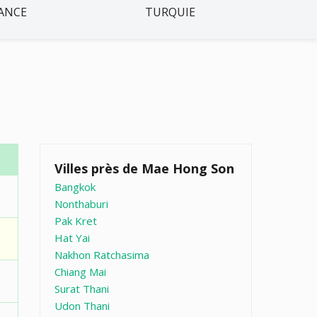
ANCE
TURQUIE
Villes près de Mae Hong Son
Bangkok
Nonthaburi
Pak Kret
Hat Yai
Nakhon Ratchasima
Chiang Mai
Surat Thani
Udon Thani