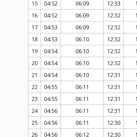
15
04:52
06:09
12:33
16
04:52
06:09
12:32
17
04:53
06:09
12:32
18
04:53
06:10
12:32
19
04:54
06:10
12:32
20
04:54
06:10
12:32
21
04:54
06:10
12:31
22
04:55
06:11
12:31
23
04:55
06:11
12:31
24
04:56
06:11
12:31
25
04:56
06:11
12:30
26
04:56
06:12
12:30