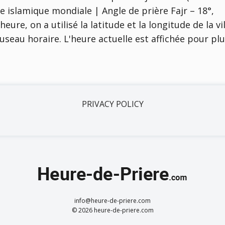
e islamique mondiale | Angle de prière Fajr – 18°,
'heure, on a utilisé la latitude et la longitude de la vi
useau horaire. L'heure actuelle est affichée pour pl
PRIVACY POLICY
info@heure-de-priere.com
© 2026 heure-de-priere.com