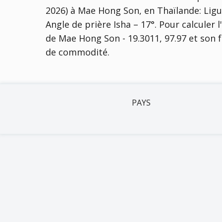
2026) à Mae Hong Son, en Thaïlande:
Ligu
Angle de prière Isha – 17°
. Pour calculer l
de Mae Hong Son - 19.3011, 97.97 et son f
de commodité.
PAYS