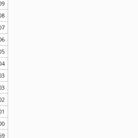
09
08
07
06
05
04
03
03
02
01
00
59