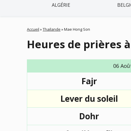
ALGÉRIE
BELG
Accueil
»
Thaïlande
»
Mae Hong Son
Heures de prières 
06 Aoû
Fajr
Lever du soleil
Dohr