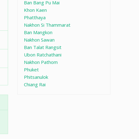
Ban Bang Pu Mai
Khon Kaen
Phatthaya
Nakhon Si Thammarat
Ban Mangkon
Nakhon Sawan
Ban Talat Rangsit
Ubon Ratchathani
Nakhon Pathom
Phuket
Phitsanulok
Chiang Rai