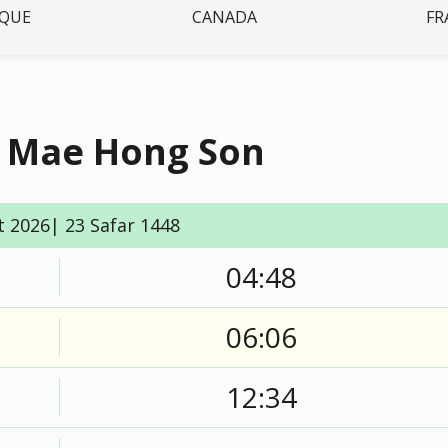
IQUE
CANADA
FR
à Mae Hong Son
t 2026| 23 Safar 1448
04:48
06:06
12:34