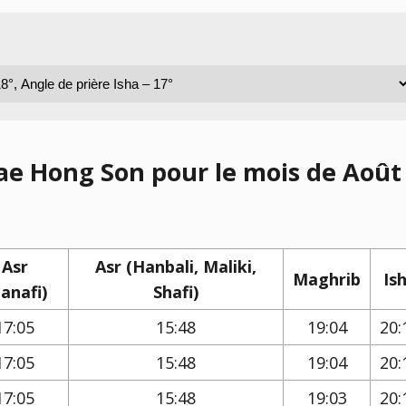
Mae Hong Son pour le mois de Août
Asr
Asr (Hanbali, Maliki,
Maghrib
Is
anafi)
Shafi)
17:05
15:48
19:04
20:
17:05
15:48
19:04
20:
17:05
15:48
19:03
20: