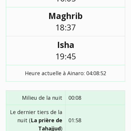
Maghrib
18:37
Isha
19:45
Heure actuelle à Ainaro:
04:08:52
Milieu de la nuit
00:08
Le dernier tiers de la
nuit (
La prière de
01:58
Tahajjud
)