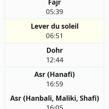
Fajr
05:39
Lever du soleil
06:51
Dohr
12:44
Asr (Hanafi)
16:59
Asr (Hanbali, Maliki, Shafi)
16:05