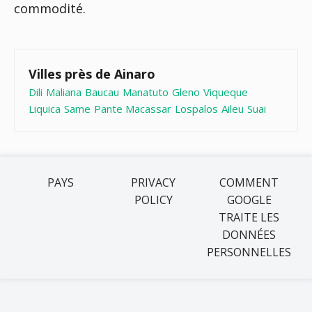
commodité.
Villes près de Ainaro
Dili
Maliana
Baucau
Manatuto
Gleno
Viqueque
Liquica
Same
Pante Macassar
Lospalos
Aileu
Suai
PAYS
PRIVACY
COMMENT
POLICY
GOOGLE
TRAITE LES
DONNÉES
PERSONNELLES