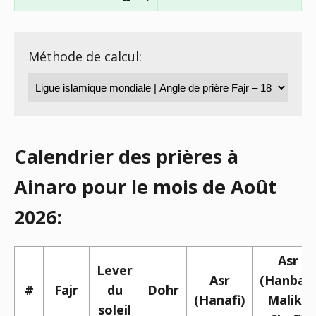
Méthode de calcul:
Calendrier des prières à
Ainaro pour le mois de Août
2026:
Asr
Lever
Asr
(Hanbali,
#
Fajr
du
Dohr
(Hanafi)
Maliki,
soleil