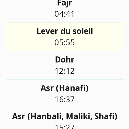
Fajr
04:41
Lever du soleil
05:55
Dohr
12:12
Asr (Hanafi)
16:37
Asr (Hanbali, Maliki, Shafi)
15:27