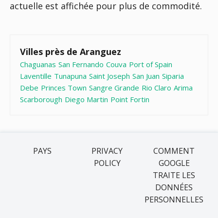
actuelle est affichée pour plus de commodité.
Villes près de Aranguez
Chaguanas
San Fernando
Couva
Port of Spain
Laventille
Tunapuna
Saint Joseph
San Juan
Siparia
Debe
Princes Town
Sangre Grande
Rio Claro
Arima
Scarborough
Diego Martin
Point Fortin
PAYS
PRIVACY
COMMENT
POLICY
GOOGLE
TRAITE LES
DONNÉES
PERSONNELLES