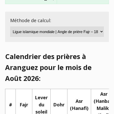
Méthode de calcul:
Calendrier des prières à
Aranguez pour le mois de
Août 2026:
Asr
Lever
Asr
(Hanbali,
#
Fajr
du
Dohr
(Hanafi)
Maliki,
soleil