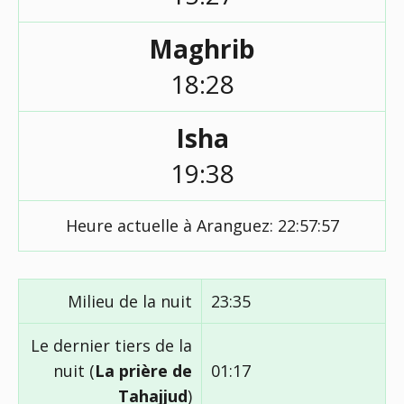
Maghrib
18:28
Isha
19:38
Heure actuelle à Aranguez:
22:57:58
Milieu de la nuit
23:35
Le dernier tiers de la
nuit (
La prière de
01:17
Tahajjud
)