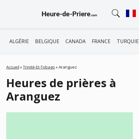
ALGÉRIE
BELGIQUE
CANADA
FRANCE
TURQUIE
Accueil
»
Trinité-Et-Tobago
»
Aranguez
Heures de prières à
Aranguez