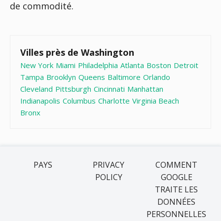
de commodité.
Villes près de Washington
New York
Miami
Philadelphia
Atlanta
Boston
Detroit
Tampa
Brooklyn
Queens
Baltimore
Orlando
Cleveland
Pittsburgh
Cincinnati
Manhattan
Indianapolis
Columbus
Charlotte
Virginia Beach
Bronx
PAYS
PRIVACY
COMMENT
POLICY
GOOGLE
TRAITE LES
DONNÉES
PERSONNELLES