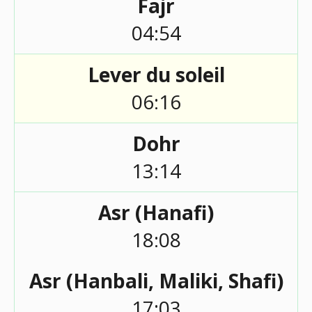
Fajr
04:54
Lever du soleil
06:16
Dohr
13:14
Asr (Hanafi)
18:08
Asr (Hanbali, Maliki, Shafi)
17:03