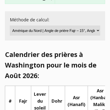
Méthode de calcul:
Calendrier des prières à
Washington pour le mois de
Août 2026:
Asr
Lever
Asr
(Hanbali,
#
Fajr
du
Dohr
(Hanafi)
Maliki,
soleil