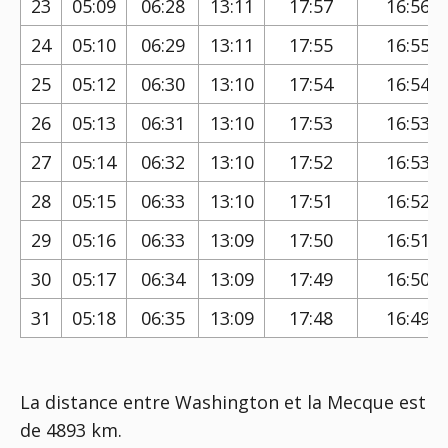
23
05:09
06:28
13:11
17:57
16:56
24
05:10
06:29
13:11
17:55
16:55
25
05:12
06:30
13:10
17:54
16:54
26
05:13
06:31
13:10
17:53
16:53
27
05:14
06:32
13:10
17:52
16:53
28
05:15
06:33
13:10
17:51
16:52
29
05:16
06:33
13:09
17:50
16:51
30
05:17
06:34
13:09
17:49
16:50
31
05:18
06:35
13:09
17:48
16:49
La distance entre Washington et la Mecque est
de 4893 km.