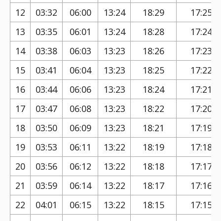
12
03:32
06:00
13:24
18:29
17:25
13
03:35
06:01
13:24
18:28
17:24
14
03:38
06:03
13:23
18:26
17:23
15
03:41
06:04
13:23
18:25
17:22
16
03:44
06:06
13:23
18:24
17:21
17
03:47
06:08
13:23
18:22
17:20
18
03:50
06:09
13:23
18:21
17:19
19
03:53
06:11
13:22
18:19
17:18
20
03:56
06:12
13:22
18:18
17:17
21
03:59
06:14
13:22
18:17
17:16
22
04:01
06:15
13:22
18:15
17:15