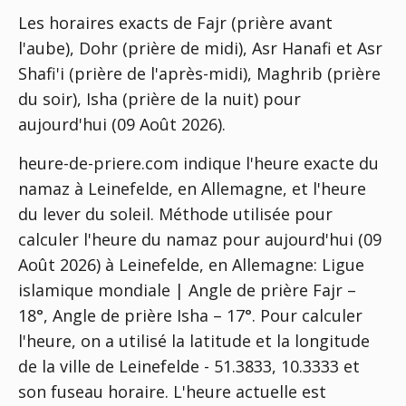
Les horaires exacts de Fajr (prière avant
l'aube), Dohr (prière de midi), Asr Hanafi et Asr
Shafi'i (prière de l'après-midi), Maghrib (prière
du soir), Isha (prière de la nuit) pour
aujourd'hui (09 Août 2026).
heure-de-priere.com indique l'heure exacte du
namaz à Leinefelde, en Allemagne, et l'heure
du lever du soleil. Méthode utilisée pour
calculer l'heure du namaz pour aujourd'hui (09
Août 2026) à Leinefelde, en Allemagne:
Ligue
islamique mondiale | Angle de prière Fajr –
18°, Angle de prière Isha – 17°
. Pour calculer
l'heure, on a utilisé la latitude et la longitude
de la ville de Leinefelde - 51.3833, 10.3333 et
son fuseau horaire. L'heure actuelle est