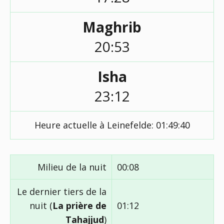
Maghrib
20:53
Isha
23:12
Heure actuelle à Leinefelde:
01:49:41
Milieu de la nuit
00:08
Le dernier tiers de la
nuit (
La prière de
01:12
Tahajjud
)