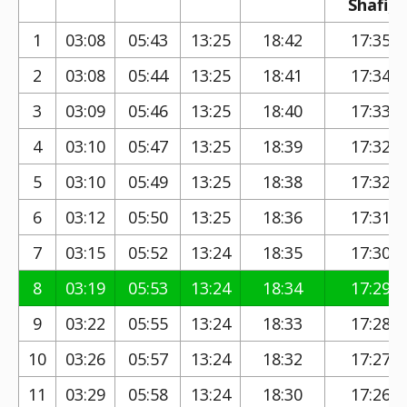
Shafi)
1
03:08
05:43
13:25
18:42
17:35
2
03:08
05:44
13:25
18:41
17:34
3
03:09
05:46
13:25
18:40
17:33
4
03:10
05:47
13:25
18:39
17:32
5
03:10
05:49
13:25
18:38
17:32
6
03:12
05:50
13:25
18:36
17:31
7
03:15
05:52
13:24
18:35
17:30
8
03:19
05:53
13:24
18:34
17:29
9
03:22
05:55
13:24
18:33
17:28
10
03:26
05:57
13:24
18:32
17:27
11
03:29
05:58
13:24
18:30
17:26