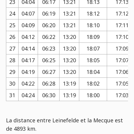
23
04:04
06:17
13:21
18:13
17:13
24
04:07
06:19
13:21
18:12
17:12
25
04:09
06:20
13:21
18:10
17:11
26
04:12
06:22
13:20
18:09
17:10
27
04:14
06:23
13:20
18:07
17:09
28
04:17
06:25
13:20
18:05
17:07
29
04:19
06:27
13:20
18:04
17:06
30
04:22
06:28
13:19
18:02
17:05
31
04:24
06:30
13:19
18:00
17:03
La distance entre Leinefelde et la Mecque est
de 4893 km.