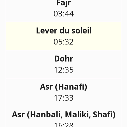
Fajr
03:44
Lever du soleil
05:32
Dohr
12:35
Asr (Hanafi)
17:33
Asr (Hanbali, Maliki, Shafi)
16:28