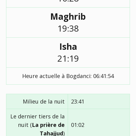
Maghrib
19:38
Isha
21:19
Heure actuelle à Bogdanci:
06:41:54
Milieu de la nuit
23:41
Le dernier tiers de la
nuit (
La prière de
01:02
Tahajjud
)