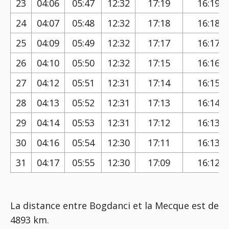
23
04:06
05:47
12:32
17:19
16:19
24
04:07
05:48
12:32
17:18
16:18
25
04:09
05:49
12:32
17:17
16:17
26
04:10
05:50
12:32
17:15
16:16
27
04:12
05:51
12:31
17:14
16:15
28
04:13
05:52
12:31
17:13
16:14
29
04:14
05:53
12:31
17:12
16:13
30
04:16
05:54
12:30
17:11
16:13
31
04:17
05:55
12:30
17:09
16:12
La distance entre Bogdanci et la Mecque est de
4893 km.