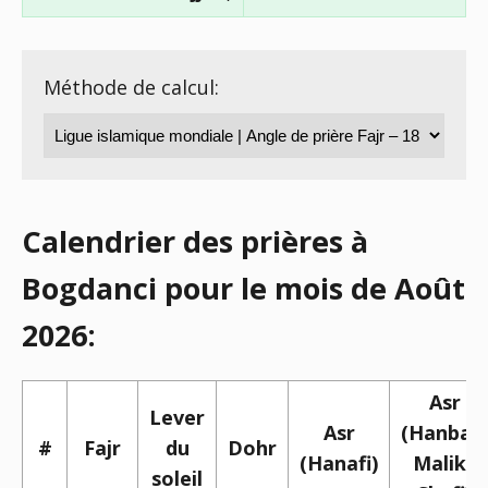
Méthode de calcul:
Calendrier des prières à
Bogdanci pour le mois de Août
2026:
Asr
Lever
Asr
(Hanbali,
#
Fajr
du
Dohr
(Hanafi)
Maliki,
soleil