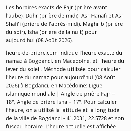
Les horaires exacts de Fajr (prière avant
l'aube), Dohr (prière de midi), Asr Hanafi et Asr
Shafi'i (prière de l'après-midi), Maghrib (prière
du soir), Isha (prière de la nuit) pour
aujourd'hui (08 Août 2026).
heure-de-priere.com indique l'heure exacte du
namaz à Bogdanci, en Macédoine, et l'heure du
lever du soleil. Méthode utilisée pour calculer
l'heure du namaz pour aujourd'hui (08 Août
2026) à Bogdanci, en Macédoine:
Ligue
islamique mondiale | Angle de prière Fajr –
18°, Angle de prière Isha – 17°
. Pour calculer
l'heure, on a utilisé la latitude et la longitude
de la ville de Bogdanci - 41.2031, 22.5728 et son
fuseau horaire. L'heure actuelle est affichée