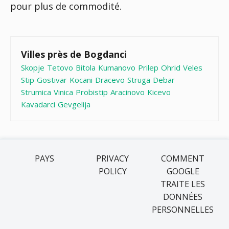
pour plus de commodité.
Villes près de Bogdanci
Skopje
Tetovo
Bitola
Kumanovo
Prilep
Ohrid
Veles
Stip
Gostivar
Kocani
Dracevo
Struga
Debar
Strumica
Vinica
Probistip
Aracinovo
Kicevo
Kavadarci
Gevgelija
PAYS
PRIVACY
COMMENT
POLICY
GOOGLE
TRAITE LES
DONNÉES
PERSONNELLES