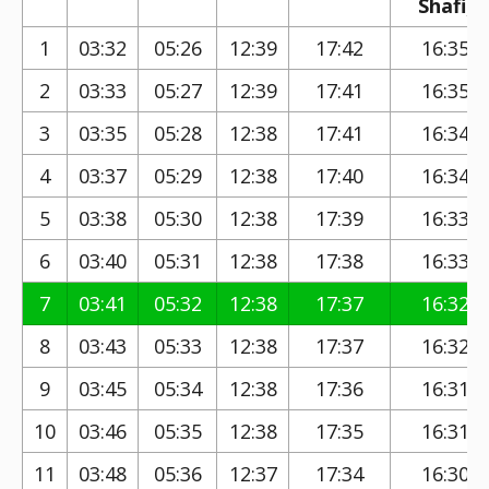
Shafi)
1
03:32
05:26
12:39
17:42
16:35
2
03:33
05:27
12:39
17:41
16:35
3
03:35
05:28
12:38
17:41
16:34
4
03:37
05:29
12:38
17:40
16:34
5
03:38
05:30
12:38
17:39
16:33
6
03:40
05:31
12:38
17:38
16:33
7
03:41
05:32
12:38
17:37
16:32
8
03:43
05:33
12:38
17:37
16:32
9
03:45
05:34
12:38
17:36
16:31
10
03:46
05:35
12:38
17:35
16:31
11
03:48
05:36
12:37
17:34
16:30