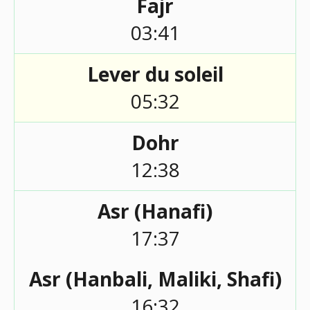
Fajr
03:41
Lever du soleil
05:32
Dohr
12:38
Asr (Hanafi)
17:37
Asr (Hanbali, Maliki, Shafi)
16:32