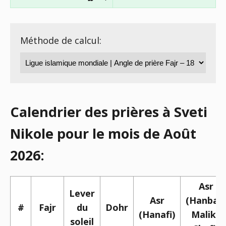
Méthode de calcul:
Calendrier des prières à Sveti
Nikole pour le mois de Août
2026:
Asr
Lever
Asr
(Hanbali,
#
Fajr
du
Dohr
(Hanafi)
Maliki,
soleil