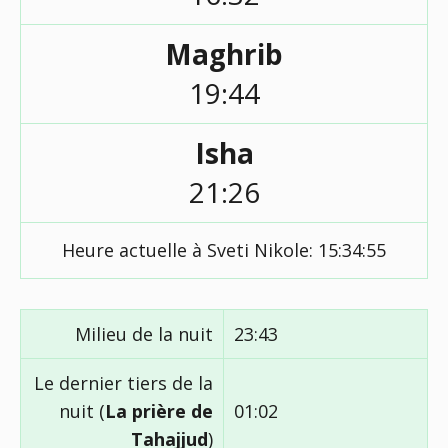
Maghrib
19:44
Isha
21:26
Heure actuelle à Sveti Nikole:
15:34:56
Milieu de la nuit
23:43
Le dernier tiers de la
nuit (
La prière de
01:02
Tahajjud
)