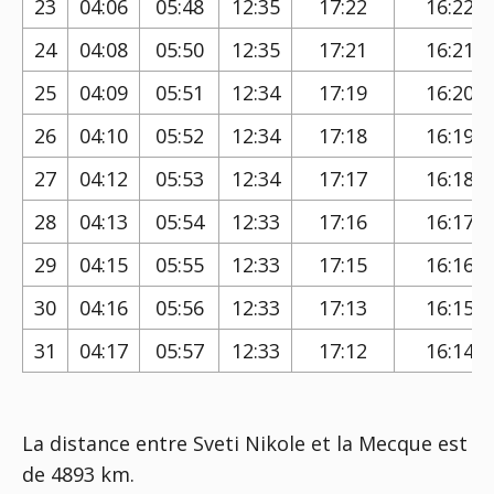
23
04:06
05:48
12:35
17:22
16:22
24
04:08
05:50
12:35
17:21
16:21
25
04:09
05:51
12:34
17:19
16:20
26
04:10
05:52
12:34
17:18
16:19
27
04:12
05:53
12:34
17:17
16:18
28
04:13
05:54
12:33
17:16
16:17
29
04:15
05:55
12:33
17:15
16:16
30
04:16
05:56
12:33
17:13
16:15
31
04:17
05:57
12:33
17:12
16:14
La distance entre Sveti Nikole et la Mecque est
de 4893 km.