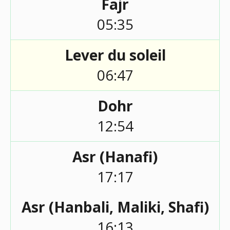
Fajr
05:35
Lever du soleil
06:47
Dohr
12:54
Asr (Hanafi)
17:17
Asr (Hanbali, Maliki, Shafi)
16:13