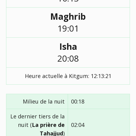
Maghrib
19:01
Isha
20:08
Heure actuelle à Kitgum:
12:13:21
Milieu de la nuit
00:18
Le dernier tiers de la
nuit (
La prière de
02:04
Tahajjud
)