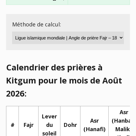
Méthode de calcul:
Calendrier des prières à
Kitgum pour le mois de Août
2026:
Asr
Lever
Asr
(Hanbali,
#
Fajr
du
Dohr
(Hanafi)
Maliki,
soleil