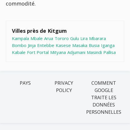
commodité.
Villes près de Kitgum
Kampala
Mbale
Arua
Tororo
Gulu
Lira
Mbarara
Bombo
Jinja
Entebbe
Kasese
Masaka
Busia
Iganga
Kabale
Fort Portal
Mityana
Adjumani
Masindi
Pallisa
PAYS
PRIVACY
COMMENT
POLICY
GOOGLE
TRAITE LES
DONNÉES
PERSONNELLES