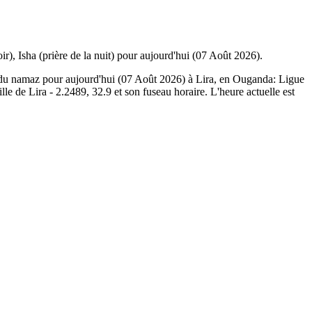
oir), Isha (prière de la nuit) pour aujourd'hui (07 Août 2026).
re du namaz pour aujourd'hui (07 Août 2026) à Lira, en Ouganda:
Ligue
 ville de Lira - 2.2489, 32.9 et son fuseau horaire. L'heure actuelle est