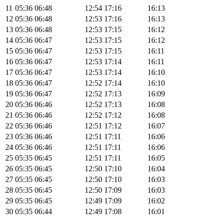
11
05:36
06:48
12:54
17:16
16:13
12
05:36
06:48
12:53
17:16
16:13
13
05:36
06:48
12:53
17:15
16:12
14
05:36
06:47
12:53
17:15
16:12
15
05:36
06:47
12:53
17:15
16:11
16
05:36
06:47
12:53
17:14
16:11
17
05:36
06:47
12:53
17:14
16:10
18
05:36
06:47
12:52
17:14
16:10
19
05:36
06:47
12:52
17:13
16:09
20
05:36
06:46
12:52
17:13
16:08
21
05:36
06:46
12:52
17:12
16:08
22
05:36
06:46
12:51
17:12
16:07
23
05:36
06:46
12:51
17:11
16:06
24
05:36
06:46
12:51
17:11
16:06
25
05:35
06:45
12:51
17:11
16:05
26
05:35
06:45
12:50
17:10
16:04
27
05:35
06:45
12:50
17:10
16:03
28
05:35
06:45
12:50
17:09
16:03
29
05:35
06:45
12:49
17:09
16:02
30
05:35
06:44
12:49
17:08
16:01