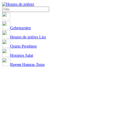
Gebetszeiten
Heures de prières Lira
Orario Preghiere
Horarios Salat
Время Намаза Лира