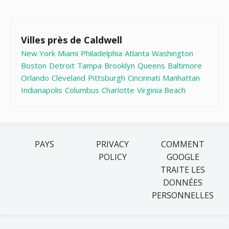
Villes près de Caldwell
New York
Miami
Philadelphia
Atlanta
Washington
Boston
Detroit
Tampa
Brooklyn
Queens
Baltimore
Orlando
Cleveland
Pittsburgh
Cincinnati
Manhattan
Indianapolis
Columbus
Charlotte
Virginia Beach
PAYS
PRIVACY
COMMENT
POLICY
GOOGLE
TRAITE LES
DONNÉES
PERSONNELLES