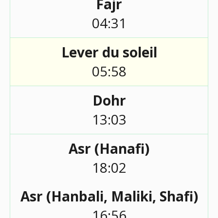
Fajr
04:31
Lever du soleil
05:58
Dohr
13:03
Asr (Hanafi)
18:02
Asr (Hanbali, Maliki, Shafi)
16:56