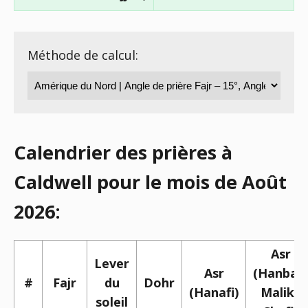
Méthode de calcul:
Calendrier des prières à
Caldwell pour le mois de Août
2026:
Asr
Lever
Asr
(Hanbali,
#
Fajr
du
Dohr
(Hanafi)
Maliki,
soleil