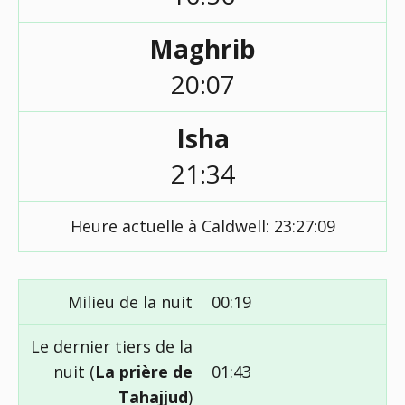
Maghrib
20:07
Isha
21:34
Heure actuelle à Caldwell:
23:27:09
Milieu de la nuit
00:19
Le dernier tiers de la
nuit (
La prière de
01:43
Tahajjud
)