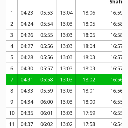
Shafi)
1
04:23
05:53
13:04
18:06
16:59
2
04:24
05:54
13:03
18:05
16:58
3
04:26
05:55
13:03
18:05
16:58
4
04:27
05:56
13:03
18:04
16:57
5
04:28
05:56
13:03
18:03
16:57
6
04:30
05:57
13:03
18:03
16:57
7
04:31
05:58
13:03
18:02
16:56
8
04:33
05:59
13:03
18:01
16:56
9
04:34
06:00
13:03
18:00
16:55
10
04:35
06:01
13:03
17:59
16:55
11
04:37
06:02
13:02
17:58
16:54