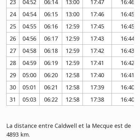
23
04:52
06:14
13:00
17:47
16:46
24
04:54
06:15
13:00
17:46
16:45
25
04:55
06:16
12:59
17:45
16:45
26
04:56
06:17
12:59
17:43
16:44
27
04:58
06:18
12:59
17:42
16:43
28
04:59
06:19
12:59
17:41
16:42
29
05:00
06:20
12:58
17:40
16:41
30
05:01
06:21
12:58
17:39
16:40
31
05:03
06:22
12:58
17:38
16:40
La distance entre Caldwell et la Mecque est de
4893 km.