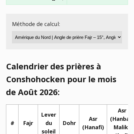
Méthode de calcul:
Calendrier des prières à
Conshohocken pour le mois
de Août 2026:
Asr
Lever
Asr
(Hanbali,
#
Fajr
du
Dohr
(Hanafi)
Maliki,
soleil