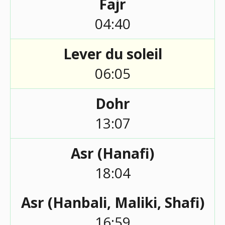
Fajr
04:40
Lever du soleil
06:05
Dohr
13:07
Asr (Hanafi)
18:04
Asr (Hanbali, Maliki, Shafi)
16:59