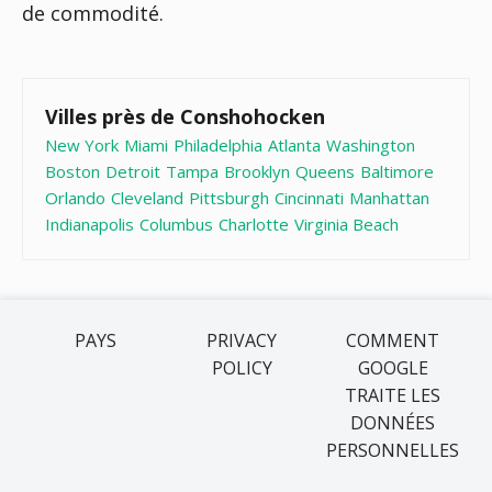
de commodité.
Villes près de Conshohocken
New York
Miami
Philadelphia
Atlanta
Washington
Boston
Detroit
Tampa
Brooklyn
Queens
Baltimore
Orlando
Cleveland
Pittsburgh
Cincinnati
Manhattan
Indianapolis
Columbus
Charlotte
Virginia Beach
PAYS
PRIVACY
COMMENT
POLICY
GOOGLE
TRAITE LES
DONNÉES
PERSONNELLES