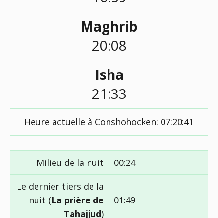
Maghrib
20:08
Isha
21:33
Heure actuelle à Conshohocken:
07:20:41
Milieu de la nuit
00:24
Le dernier tiers de la
nuit (
La prière de
01:49
Tahajjud
)