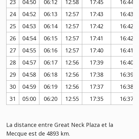
23
04:50
06:12
12:58
17:45
16:44
24
04:52
06:13
12:57
17:43
16:43
25
04:53
06:14
12:57
17:42
16:42
26
04:54
06:15
12:57
17:41
16:42
27
04:55
06:16
12:57
17:40
16:41
28
04:57
06:17
12:56
17:39
16:40
29
04:58
06:18
12:56
17:38
16:39
30
04:59
06:19
12:56
17:37
16:38
31
05:00
06:20
12:55
17:35
16:37
La distance entre Great Neck Plaza et la
Mecque est de 4893 km.