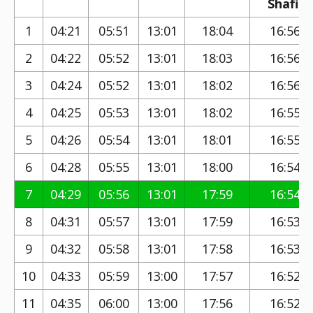
Shafi)
1
04:21
05:51
13:01
18:04
16:56
2
04:22
05:52
13:01
18:03
16:56
3
04:24
05:52
13:01
18:02
16:56
4
04:25
05:53
13:01
18:02
16:55
5
04:26
05:54
13:01
18:01
16:55
6
04:28
05:55
13:01
18:00
16:54
7
04:29
05:56
13:01
17:59
16:54
8
04:31
05:57
13:01
17:59
16:53
9
04:32
05:58
13:01
17:58
16:53
10
04:33
05:59
13:00
17:57
16:52
11
04:35
06:00
13:00
17:56
16:52