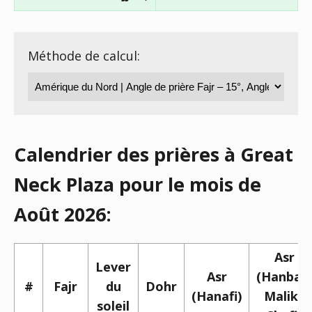
Méthode de calcul:
Calendrier des prières à Great
Neck Plaza pour le mois de
Août 2026:
Asr
Lever
Asr
(Hanbali,
#
Fajr
du
Dohr
(Hanafi)
Maliki,
soleil