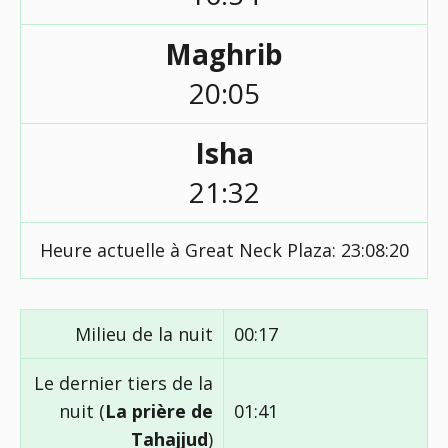
Maghrib
20:05
Isha
21:32
Heure actuelle à Great Neck Plaza:
23:08:20
Milieu de la nuit
00:17
Le dernier tiers de la
nuit (
La prière de
01:41
Tahajjud
)