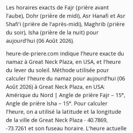
Les horaires exacts de Fajr (prière avant
l'aube), Dohr (prière de midi), Asr Hanafi et Asr
Shafi'i (prière de l'après-midi), Maghrib (prière
du soir), Isha (prière de la nuit) pour
aujourd'hui (06 Août 2026).
heure-de-priere.com indique l'heure exacte du
namaz à Great Neck Plaza, en USA, et l'heure
du lever du soleil. Méthode utilisée pour
calculer l'heure du namaz pour aujourd'hui (06
Août 2026) à Great Neck Plaza, en USA:
Amérique du Nord | Angle de prière Fajr – 15°,
Angle de prière Isha – 15°
. Pour calculer
l'heure, on a utilisé la latitude et la longitude
de la ville de Great Neck Plaza - 40.7869,
-73.7261 et son fuseau horaire. L'heure actuelle