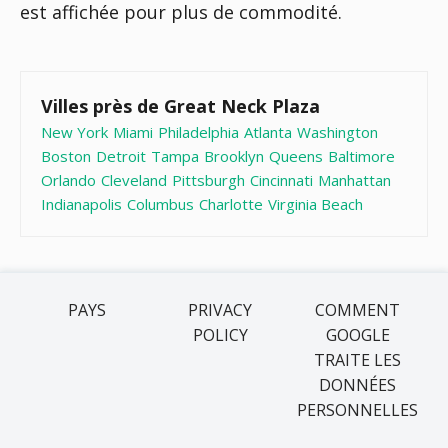
est affichée pour plus de commodité.
Villes près de Great Neck Plaza
New York
Miami
Philadelphia
Atlanta
Washington
Boston
Detroit
Tampa
Brooklyn
Queens
Baltimore
Orlando
Cleveland
Pittsburgh
Cincinnati
Manhattan
Indianapolis
Columbus
Charlotte
Virginia Beach
PAYS
PRIVACY
COMMENT
POLICY
GOOGLE
TRAITE LES
DONNÉES
PERSONNELLES