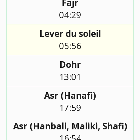
Fajr
04:29
Lever du soleil
05:56
Dohr
13:01
Asr (Hanafi)
17:59
Asr (Hanbali, Maliki, Shafi)
16:54