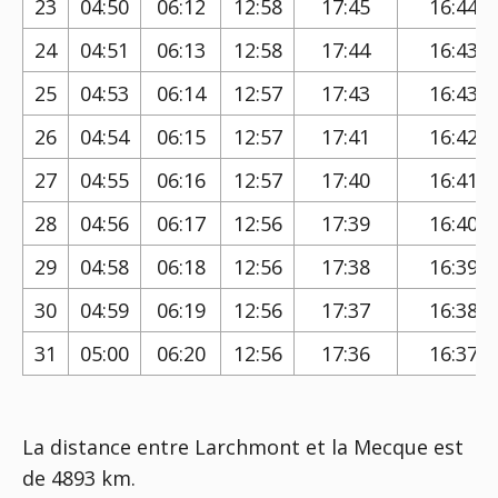
23
04:50
06:12
12:58
17:45
16:44
24
04:51
06:13
12:58
17:44
16:43
25
04:53
06:14
12:57
17:43
16:43
26
04:54
06:15
12:57
17:41
16:42
27
04:55
06:16
12:57
17:40
16:41
28
04:56
06:17
12:56
17:39
16:40
29
04:58
06:18
12:56
17:38
16:39
30
04:59
06:19
12:56
17:37
16:38
31
05:00
06:20
12:56
17:36
16:37
La distance entre Larchmont et la Mecque est
de 4893 km.