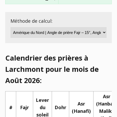
Méthode de calcul:
Calendrier des prières à
Larchmont pour le mois de
Août 2026:
Asr
Lever
Asr
(Hanbali,
#
Fajr
du
Dohr
(Hanafi)
Maliki,
soleil