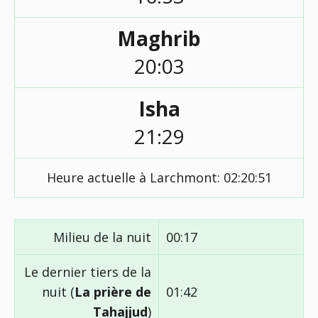
Maghrib
20:03
Isha
21:29
Heure actuelle à Larchmont:
02:20:51
Milieu de la nuit
00:17
Le dernier tiers de la
nuit (
La prière de
01:42
Tahajjud
)