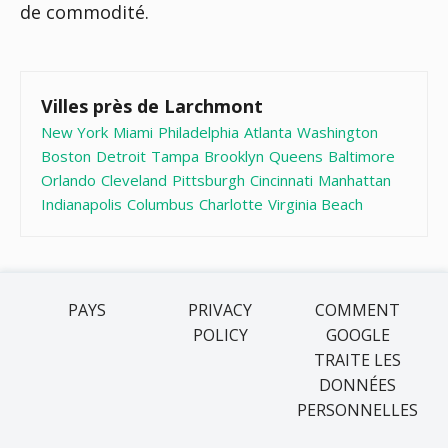
de commodité.
Villes près de Larchmont
New York
Miami
Philadelphia
Atlanta
Washington
Boston
Detroit
Tampa
Brooklyn
Queens
Baltimore
Orlando
Cleveland
Pittsburgh
Cincinnati
Manhattan
Indianapolis
Columbus
Charlotte
Virginia Beach
PAYS
PRIVACY
COMMENT
POLICY
GOOGLE
TRAITE LES
DONNÉES
PERSONNELLES