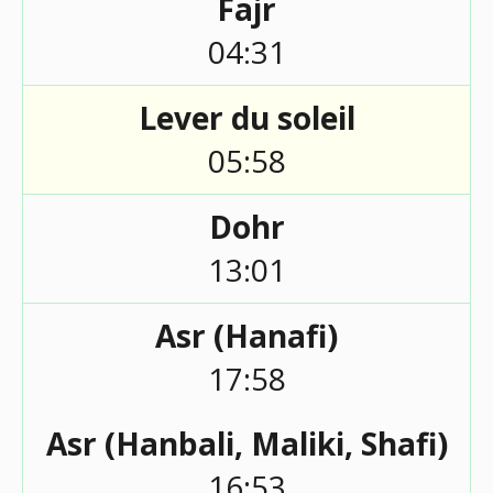
Fajr
04:31
Lever du soleil
05:58
Dohr
13:01
Asr (Hanafi)
17:58
Asr (Hanbali, Maliki, Shafi)
16:53