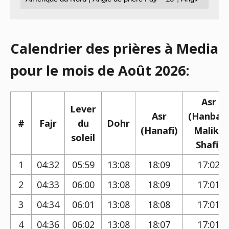
Calendrier des prières à Media
pour le mois de Août 2026:
Asr
Lever
Asr
(Hanbali,
#
Fajr
du
Dohr
(Hanafi)
Maliki,
soleil
Shafi)
1
04:32
05:59
13:08
18:09
17:02
2
04:33
06:00
13:08
18:09
17:01
3
04:34
06:01
13:08
18:08
17:01
4
04:36
06:02
13:08
18:07
17:01