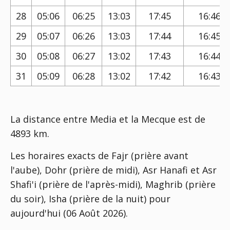
28
05:06
06:25
13:03
17:45
16:46
29
05:07
06:26
13:03
17:44
16:45
30
05:08
06:27
13:02
17:43
16:44
31
05:09
06:28
13:02
17:42
16:43
La distance entre Media et la Mecque est de
4893 km.
Les horaires exacts de Fajr (prière avant
l'aube), Dohr (prière de midi), Asr Hanafi et Asr
Shafi'i (prière de l'après-midi), Maghrib (prière
du soir), Isha (prière de la nuit) pour
aujourd'hui (06 Août 2026).