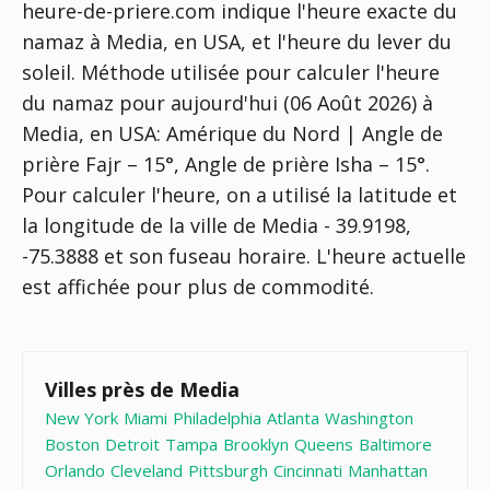
heure-de-priere.com indique l'heure exacte du
namaz à Media, en USA, et l'heure du lever du
soleil. Méthode utilisée pour calculer l'heure
du namaz pour aujourd'hui (06 Août 2026) à
Media, en USA:
Amérique du Nord | Angle de
prière Fajr – 15°, Angle de prière Isha – 15°
.
Pour calculer l'heure, on a utilisé la latitude et
la longitude de la ville de Media - 39.9198,
-75.3888 et son fuseau horaire. L'heure actuelle
est affichée pour plus de commodité.
Villes près de Media
New York
Miami
Philadelphia
Atlanta
Washington
Boston
Detroit
Tampa
Brooklyn
Queens
Baltimore
Orlando
Cleveland
Pittsburgh
Cincinnati
Manhattan