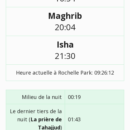
Maghrib
20:04
Isha
21:30
Heure actuelle à Rochelle Park:
09:26:13
Milieu de la nuit
00:19
Le dernier tiers de la
nuit (
La prière de
01:43
Tahajjud
)