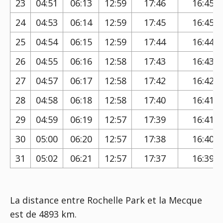
23
04:51
06:13
12:59
17:46
16:45
24
04:53
06:14
12:59
17:45
16:45
25
04:54
06:15
12:59
17:44
16:44
26
04:55
06:16
12:58
17:43
16:43
27
04:57
06:17
12:58
17:42
16:42
28
04:58
06:18
12:58
17:40
16:41
29
04:59
06:19
12:57
17:39
16:41
30
05:00
06:20
12:57
17:38
16:40
31
05:02
06:21
12:57
17:37
16:39
La distance entre Rochelle Park et la Mecque
est de 4893 km.