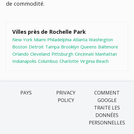
de commodité.
Villes près de Rochelle Park
New York
Miami
Philadelphia
Atlanta
Washington
Boston
Detroit
Tampa
Brooklyn
Queens
Baltimore
Orlando
Cleveland
Pittsburgh
Cincinnati
Manhattan
Indianapolis
Columbus
Charlotte
Virginia Beach
PAYS
PRIVACY
COMMENT
POLICY
GOOGLE
TRAITE LES
DONNÉES
PERSONNELLES