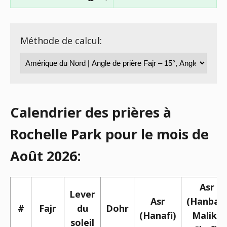
Méthode de calcul:
Calendrier des prières à
Rochelle Park pour le mois de
Août 2026:
Asr
Lever
Asr
(Hanbali,
#
Fajr
du
Dohr
(Hanafi)
Maliki,
soleil