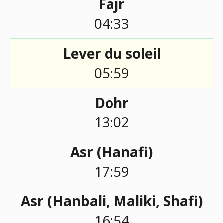
Fajr
04:33
Lever du soleil
05:59
Dohr
13:02
Asr (Hanafi)
17:59
Asr (Hanbali, Maliki, Shafi)
16:54