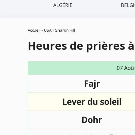
ALGÉRIE
BELG
Accueil
»
USA
»
Sharon Hill
Heures de prières à
07 Aoû
Fajr
Lever du soleil
Dohr