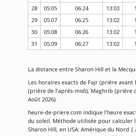
28
05:05
06:24
13:03
29
05:07
06:25
13:02
30
05:08
06:26
13:02
31
05:09
06:27
13:02
La distance entre Sharon Hill et la Mecqu
Les horaires exacts de Fajr (prière avant l
(prière de l'après-midi), Maghrib (prière d
Août 2026).
heure-de-priere.com indique l'heure exact
du soleil. Méthode utilisée pour calculer
Sharon Hill, en USA:
Amérique du Nord | An