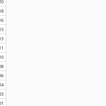
20
18
16
15
13
11
10
08
06
04
03
01