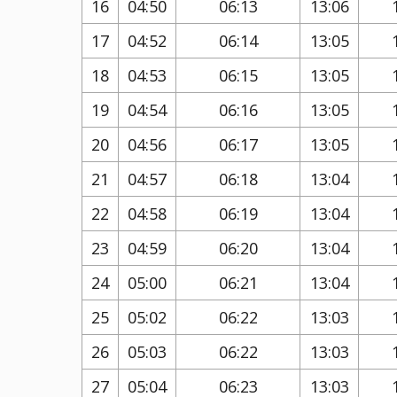
16
04:50
06:13
13:06
17
04:52
06:14
13:05
18
04:53
06:15
13:05
19
04:54
06:16
13:05
20
04:56
06:17
13:05
21
04:57
06:18
13:04
22
04:58
06:19
13:04
23
04:59
06:20
13:04
24
05:00
06:21
13:04
25
05:02
06:22
13:03
26
05:03
06:22
13:03
27
05:04
06:23
13:03