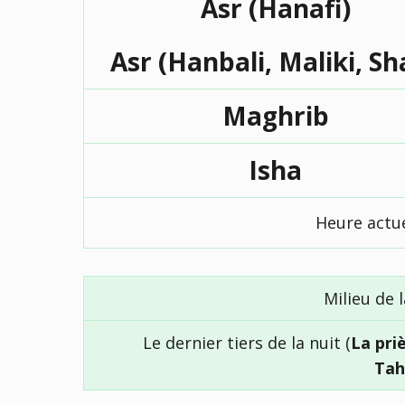
Asr (Hanafi)
Asr (Hanbali, Maliki, Sh
Maghrib
Isha
Heure actue
Milieu de l
Le dernier tiers de la nuit (
La pri
Tah