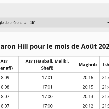
aron Hill pour le mois de Août 202
Asr
Asr (Hanbali, Maliki,
Maghrib
Is
anafi)
Shafi)
18:09
17:01
20:16
21:
18:08
17:01
20:15
21:
18:07
17:00
20:13
21:
18:07
17:00
20:12
21: