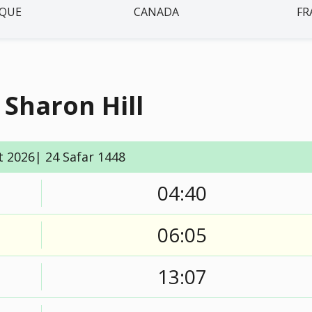
IQUE
CANADA
FR
 Sharon Hill
t 2026| 24 Safar 1448
04:40
06:05
13:07