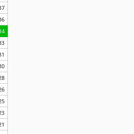
37
36
34
33
31
30
28
26
25
23
21