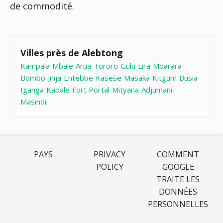
de commodité.
Villes près de Alebtong
Kampala
Mbale
Arua
Tororo
Gulu
Lira
Mbarara
Bombo
Jinja
Entebbe
Kasese
Masaka
Kitgum
Busia
Iganga
Kabale
Fort Portal
Mityana
Adjumani
Masindi
PAYS
PRIVACY
COMMENT
POLICY
GOOGLE
TRAITE LES
DONNÉES
PERSONNELLES