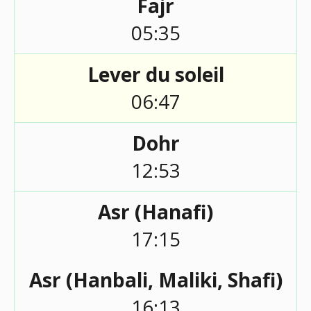
Fajr
05:35
Lever du soleil
06:47
Dohr
12:53
Asr (Hanafi)
17:15
Asr (Hanbali, Maliki, Shafi)
16:13