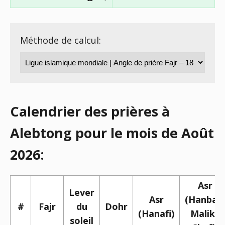
Méthode de calcul:
Calendrier des prières à
Alebtong pour le mois de Août
2026:
Asr
Lever
Asr
(Hanbali,
#
Fajr
du
Dohr
(Hanafi)
Maliki,
soleil