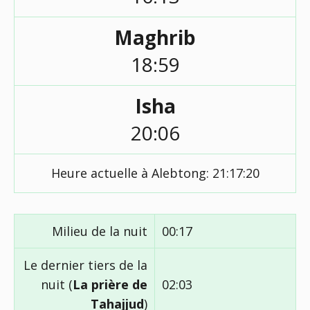
Maghrib
18:59
Isha
20:06
Heure actuelle à Alebtong:
21:17:20
Milieu de la nuit
00:17
Le dernier tiers de la
nuit (
La prière de
02:03
Tahajjud
)