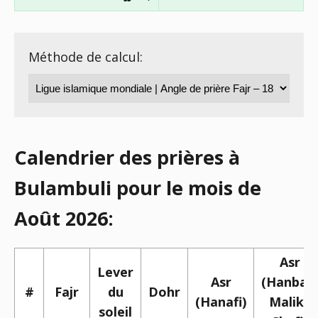
Méthode de calcul:
Calendrier des prières à
Bulambuli pour le mois de
Août 2026:
Asr
Lever
Asr
(Hanbali,
#
Fajr
du
Dohr
(Hanafi)
Maliki,
soleil