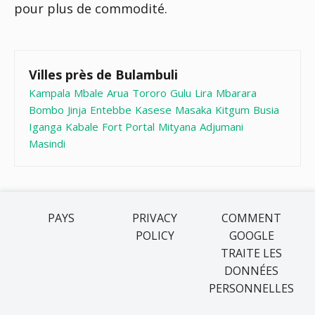
pour plus de commodité.
Villes près de Bulambuli
Kampala
Mbale
Arua
Tororo
Gulu
Lira
Mbarara
Bombo
Jinja
Entebbe
Kasese
Masaka
Kitgum
Busia
Iganga
Kabale
Fort Portal
Mityana
Adjumani
Masindi
PAYS
PRIVACY
COMMENT
POLICY
GOOGLE
TRAITE LES
DONNÉES
PERSONNELLES