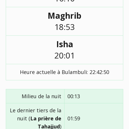
Maghrib
18:53
Isha
20:01
Heure actuelle à Bulambuli:
22:42:51
Milieu de la nuit
00:13
Le dernier tiers de la
nuit (
La prière de
01:59
Tahajjud
)